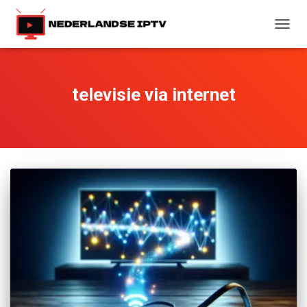
TOGG
NAVIG
televisie via internet