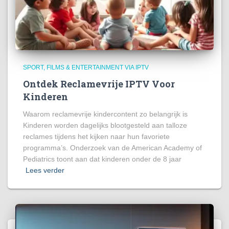
SPORT, FILMS & ENTERTAINMENT VIA IPTV
Ontdek Reclamevrije IPTV Voor
Kinderen
Waarom reclamevrije kindercontent zo belangrijk is
Kinderen worden dagelijks blootgesteld aan talloze
reclames tijdens het kijken naar hun favoriete
programma’s. Onderzoek van de American Academy of
Pediatrics toont aan dat kinderen onder de 8 jaar
Lees verder