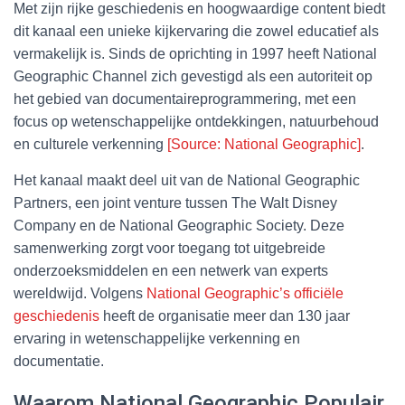
Met zijn rijke geschiedenis en hoogwaardige content biedt
dit kanaal een unieke kijkervaring die zowel educatief als
vermakelijk is. Sinds de oprichting in 1997 heeft National
Geographic Channel zich gevestigd als een autoriteit op
het gebied van documentaireprogrammering, met een
focus op wetenschappelijke ontdekkingen, natuurbehoud
en culturele verkenning
[Source: National Geographic]
.
Het kanaal maakt deel uit van de National Geographic
Partners, een joint venture tussen The Walt Disney
Company en de National Geographic Society. Deze
samenwerking zorgt voor toegang tot uitgebreide
onderzoeksmiddelen en een netwerk van experts
wereldwijd. Volgens
National Geographic’s officiële
geschiedenis
heeft de organisatie meer dan 130 jaar
ervaring in wetenschappelijke verkenning en
documentatie.
Waarom National Geographic Populair