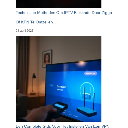
Technische Methodes Om IPTV Blokkade Door Ziggo
Of KPN Te Omzeilen
28 april 2026
Een Complete Gids Voor Het Instellen Van Een VPN