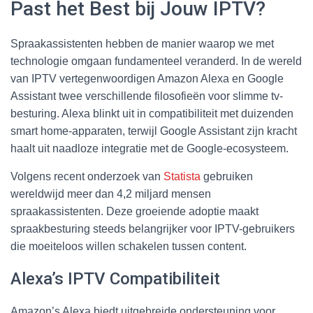
Past het Best bij Jouw IPTV?
Spraakassistenten hebben de manier waarop we met
technologie omgaan fundamenteel veranderd. In de wereld
van IPTV vertegenwoordigen Amazon Alexa en Google
Assistant twee verschillende filosofieën voor slimme tv-
besturing. Alexa blinkt uit in compatibiliteit met duizenden
smart home-apparaten, terwijl Google Assistant zijn kracht
haalt uit naadloze integratie met de Google-ecosysteem.
Volgens recent onderzoek van
Statista
gebruiken
wereldwijd meer dan 4,2 miljard mensen
spraakassistenten. Deze groeiende adoptie maakt
spraakbesturing steeds belangrijker voor IPTV-gebruikers
die moeiteloos willen schakelen tussen content.
Alexa’s IPTV Compatibiliteit
Amazon’s Alexa biedt uitgebreide ondersteuning voor