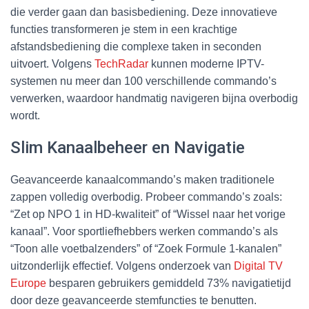
die verder gaan dan basisbediening. Deze innovatieve
functies transformeren je stem in een krachtige
afstandsbediening die complexe taken in seconden
uitvoert. Volgens
TechRadar
kunnen moderne IPTV-
systemen nu meer dan 100 verschillende commando’s
verwerken, waardoor handmatig navigeren bijna overbodig
wordt.
Slim Kanaalbeheer en Navigatie
Geavanceerde kanaalcommando’s maken traditionele
zappen volledig overbodig. Probeer commando’s zoals:
“Zet op NPO 1 in HD-kwaliteit” of “Wissel naar het vorige
kanaal”. Voor sportliefhebbers werken commando’s als
“Toon alle voetbalzenders” of “Zoek Formule 1-kanalen”
uitzonderlijk effectief. Volgens onderzoek van
Digital TV
Europe
besparen gebruikers gemiddeld 73% navigatietijd
door deze geavanceerde stemfuncties te benutten.