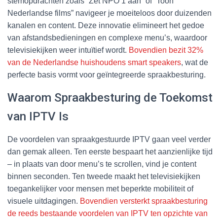
stemopdrachten zoals “Zet NPO 1 aan” of “Toon
Nederlandse films” navigeer je moeiteloos door duizenden
kanalen en content. Deze innovatie elimineert het gedoe
van afstandsbedieningen en complexe menu’s, waardoor
televisiekijken weer intuïtief wordt.
Bovendien bezit 32%
van de Nederlandse huishoudens smart speakers
, wat de
perfecte basis vormt voor geïntegreerde spraakbesturing.
Waarom Spraakbesturing de Toekomst
van IPTV Is
De voordelen van spraakgestuurde IPTV gaan veel verder
dan gemak alleen. Ten eerste bespaart het aanzienlijke tijd
– in plaats van door menu’s te scrollen, vind je content
binnen seconden. Ten tweede maakt het televisiekijken
toegankelijker voor mensen met beperkte mobiliteit of
visuele uitdagingen.
Bovendien versterkt spraakbesturing
de reeds bestaande voordelen van IPTV ten opzichte van