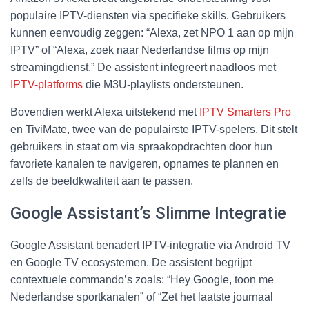
populaire IPTV-diensten via specifieke skills. Gebruikers
kunnen eenvoudig zeggen: “Alexa, zet NPO 1 aan op mijn
IPTV” of “Alexa, zoek naar Nederlandse films op mijn
streamingdienst.” De assistent integreert naadloos met
IPTV-platforms
die M3U-playlists ondersteunen.
Bovendien werkt Alexa uitstekend met
IPTV Smarters Pro
en TiviMate, twee van de populairste IPTV-spelers. Dit stelt
gebruikers in staat om via spraakopdrachten door hun
favoriete kanalen te navigeren, opnames te plannen en
zelfs de beeldkwaliteit aan te passen.
Google Assistant’s Slimme Integratie
Google Assistant benadert IPTV-integratie via Android TV
en Google TV ecosystemen. De assistent begrijpt
contextuele commando’s zoals: “Hey Google, toon me
Nederlandse sportkanalen” of “Zet het laatste journaal