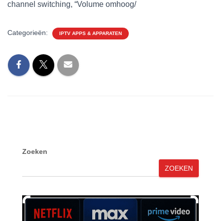
channel switching, “Volume omhoog/
Categorieën:
IPTV APPS & APPARATEN
Zoeken
ZOEKEN