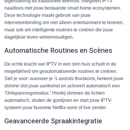
tegenstelling tot traditionele televisie, integreert IPTV
naadloos met jouw bestaande smart home ecosystemen.
Deze technologie maakt gebruik van jouw
internetverbinding om niet alleen entertainment te leveren,
maar ook om intelligente routines te creëren die jouw
dagelijkse leven vereenvoudigen.
Automatische Routines en Scènes
De echte kracht van IPTV in een slim huis schuilt in de
mogelijkheid om geautomatiseerde routines te creëren.
Stel je voor: wanneer je ’s avonds thuiskomt, herkent jouw
slimme slot jouw aankomst en activeert automatisch een
“Ontspanningsmodus.” Hierbij dimmen de lichten
automatisch, sluiten de gordijnen en start jouw IPTV-
systeem jouw favoriete Netflix-serie of live zender.
Geavanceerde Spraakintegratie