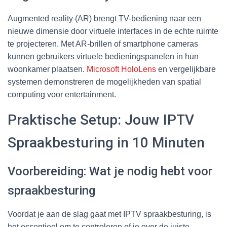
Augmented reality (AR) brengt TV-bediening naar een
nieuwe dimensie door virtuele interfaces in de echte ruimte
te projecteren. Met AR-brillen of smartphone cameras
kunnen gebruikers virtuele bedieningspanelen in hun
woonkamer plaatsen.
Microsoft HoloLens
en vergelijkbare
systemen demonstreren de mogelijkheden van spatial
computing voor entertainment.
Praktische Setup: Jouw IPTV
Spraakbesturing in 10 Minuten
Voorbereiding: Wat je nodig hebt voor
spraakbesturing
Voordat je aan de slag gaat met IPTV spraakbesturing, is
het essentieel om te controleren of je over de juiste