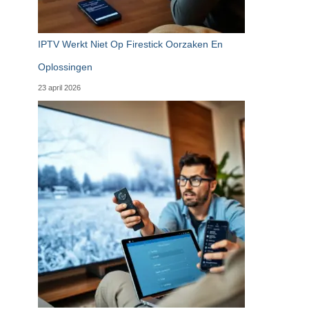
IPTV Werkt Niet Op Firestick Oorzaken En
Oplossingen
23 april 2026