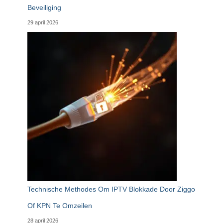
Beveiliging
29 april 2026
Technische Methodes Om IPTV Blokkade Door Ziggo
Of KPN Te Omzeilen
28 april 2026