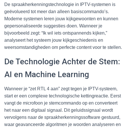
De spraakherkenningstechnologie in IPTV-systemen is
geëvolueerd tot meer dan alleen basiscommando’s.
Moderne systemen leren jouw kijkgewoonten en kunnen
gepersonaliseerde suggesties doen. Wanneer je
bijvoorbeeld zegt: “Ik wil iets ontspannends kijken,”
analyseert het systeem jouw kijkgeschiedenis en
weersomstandigheden om perfecte content voor te stellen.
De Technologie Achter de Stem:
AI en Machine Learning
Wanneer je “zet RTL 4 aan” zegt tegen je IPTV-systeem,
start er een complexe technologische kettingreactie. Eerst
vangt de microfoon je stemcommando op en converteert
het naar een digitaal signaal. Dit geluidssignaal wordt
vervolgens naar de spraakherkenningssoftware gestuurd,
waar geavanceerde algoritmen je woorden analyseren en