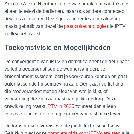
Amazon Alexa. Hierdoor kun je via spraakcommando’s niet
alleen je televisie bedienen, maar ook andere connected
devices aansturen. Deze geavanceerde automatisering
maakt gebruik van dezelfde
protocoltechnologie
die IPTV
zo flexibel maakt.
Toekomstvisie en Mogelijkheden
De convergentie van IPTV en domotica opent de deur naar
volledig gepersonaliseerde woonervaringen. Je
entertainment systeem leert je voorkeuren kennen en past
automatisch de huisomgeving aan. Denk aan verlichting
die meeverandert met de sfeer van wat je kijkt, of
verwarming die zich aanpast aan je kijkgedrag. Deze
ontwikkeling maakt
IPTV in 2025
tot meer dan alleen
televisie – het wordt de regiekamer van je slimme leven.
De transformatie vereist wel de juiste technische basis.
Gelukkig biedt onze
complete gids voor IPTV-vereisten
alle