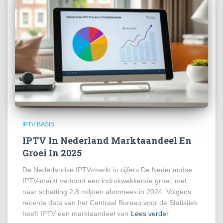
IPTV BASIS
IPTV In Nederland Marktaandeel En
Groei In 2025
De Nederlandse IPTV-markt in cijfers De Nederlandse
IPTV-markt vertoont een indrukwekkende groei, met
naar schatting 2,8 miljoen abonnees in 2024. Volgens
recente data van het Centraal Bureau voor de Statistiek
heeft IPTV een marktaandeel van
Lees verder