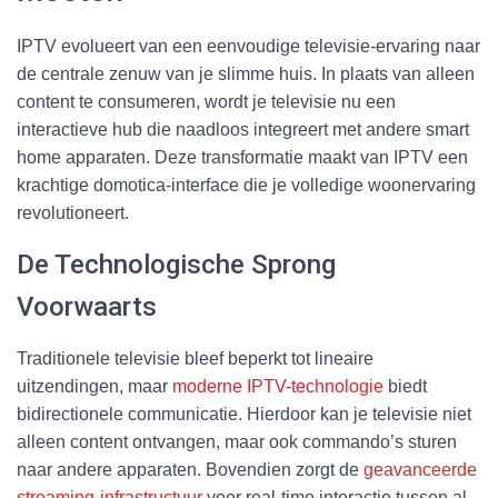
IPTV evolueert van een eenvoudige televisie-ervaring naar
de centrale zenuw van je slimme huis. In plaats van alleen
content te consumeren, wordt je televisie nu een
interactieve hub die naadloos integreert met andere smart
home apparaten. Deze transformatie maakt van IPTV een
krachtige domotica-interface die je volledige woonervaring
revolutioneert.
De Technologische Sprong
Voorwaarts
Traditionele televisie bleef beperkt tot lineaire
uitzendingen, maar
moderne IPTV-technologie
biedt
bidirectionele communicatie. Hierdoor kan je televisie niet
alleen content ontvangen, maar ook commando’s sturen
naar andere apparaten. Bovendien zorgt de
geavanceerde
streaming-infrastructuur
voor real-time interactie tussen al