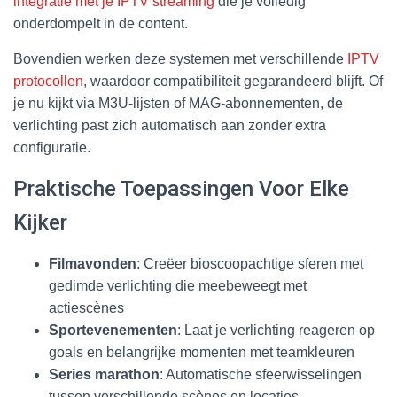
integratie met je IPTV streaming
die je volledig
onderdompelt in de content.
Bovendien werken deze systemen met verschillende
IPTV
protocollen
, waardoor compatibiliteit gegarandeerd blijft. Of
je nu kijkt via M3U-lijsten of MAG-abonnementen, de
verlichting past zich automatisch aan zonder extra
configuratie.
Praktische Toepassingen Voor Elke
Kijker
Filmavonden
: Creëer bioscoopachtige sferen met
gedimde verlichting die meebeweegt met
actiescènes
Sportevenementen
: Laat je verlichting reageren op
goals en belangrijke momenten met teamkleuren
Series marathon
: Automatische sfeerwisselingen
tussen verschillende scènes en locaties