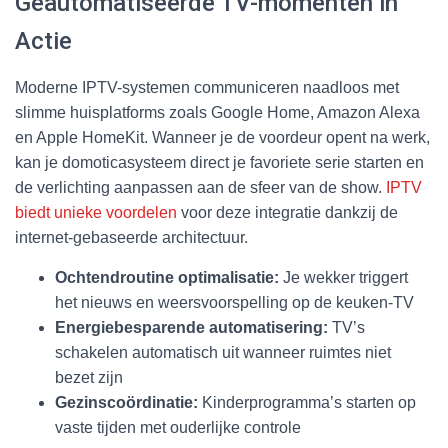
Geautomatiseerde TV-momenten in
Actie
Moderne IPTV-systemen communiceren naadloos met
slimme huisplatforms zoals Google Home, Amazon Alexa
en Apple HomeKit. Wanneer je de voordeur opent na werk,
kan je domoticasysteem direct je favoriete serie starten en
de verlichting aanpassen aan de sfeer van de show.
IPTV
biedt unieke voordelen
voor deze integratie dankzij de
internet-gebaseerde architectuur.
Ochtendroutine optimalisatie:
Je wekker triggert
het nieuws en weersvoorspelling op de keuken-TV
Energiebesparende automatisering:
TV’s
schakelen automatisch uit wanneer ruimtes niet
bezet zijn
Gezinscoördinatie:
Kinderprogramma’s starten op
vaste tijden met ouderlijke controle