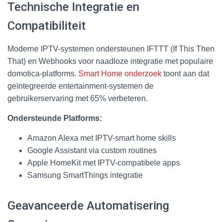
Technische Integratie en
Compatibiliteit
Moderne IPTV-systemen ondersteunen IFTTT (If This Then
That) en Webhooks voor naadloze integratie met populaire
domotica-platforms.
Smart Home onderzoek
toont aan dat
geïntegreerde entertainment-systemen de
gebruikerservaring met 65% verbeteren.
Ondersteunde Platforms:
Amazon Alexa met IPTV-smart home skills
Google Assistant via custom routines
Apple HomeKit met IPTV-compatibele apps
Samsung SmartThings integratie
Geavanceerde Automatisering