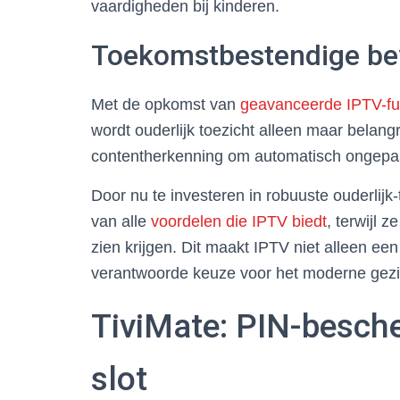
vaardigheden bij kinderen.
Toekomstbestendige bev
Met de opkomst van
geavanceerde IPTV-fu
wordt ouderlijk toezicht alleen maar belan
contentherkenning om automatisch ongepaste 
Door nu te investeren in robuuste ouderlijk
van alle
voordelen die IPTV biedt
, terwijl 
zien krijgen. Dit maakt IPTV niet alleen e
verantwoorde keuze voor het moderne gezi
TiviMate: PIN-besche
slot