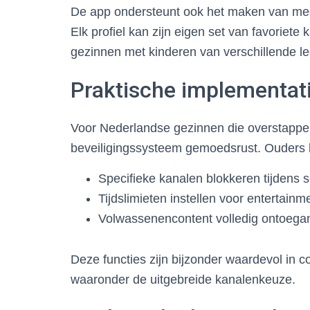
De app ondersteunt ook het maken van mee
Elk profiel kan zijn eigen set van favoriet
gezinnen met kinderen van verschillende le
Praktische implementat
Voor Nederlandse gezinnen die overstapp
beveiligingssysteem gemoedsrust. Ouders 
Specifieke kanalen blokkeren tijdens 
Tijdslimieten instellen voor entertain
Volwassenencontent volledig ontoegan
Deze functies zijn bijzonder waardevol in 
waaronder de uitgebreide kanalenkeuze.