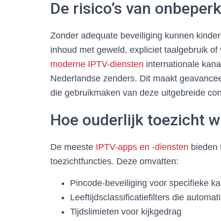
De risico’s van onbeper
Zonder adequate beveiliging kunnen kinderen
inhoud met geweld, expliciet taalgebruik o
moderne IPTV-diensten
internationale kana
Nederlandse zenders. Dit maakt geavancee
die gebruikmaken van deze uitgebreide con
Hoe ouderlijk toezicht w
De meeste
IPTV-apps en -diensten
bieden 
toezichtfuncties. Deze omvatten:
Pincode-beveiliging voor specifieke k
Leeftijdsclassificatiefilters die automa
Tijdslimieten voor kijkgedrag