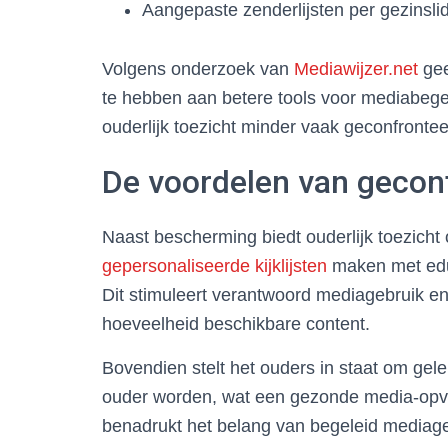
Aangepaste zenderlijsten per gezinsli
Volgens onderzoek van
Mediawijzer.net
gee
te hebben aan betere tools voor mediabegelei
ouderlijk toezicht minder vaak geconfront
De voordelen van gecont
Naast bescherming biedt ouderlijk toezich
gepersonaliseerde kijklijsten
maken met educ
Dit stimuleert verantwoord mediagebruik e
hoeveelheid beschikbare content.
Bovendien stelt het ouders in staat om gele
ouder worden, wat een gezonde media-opv
benadrukt het belang van begeleid mediageb