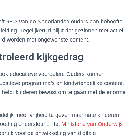
d
ft 68% van de Nederlandse ouders aan behoefte
ding. Tegelijkertijd blijkt dat gezinnen met actief
eerd worden met ongewenste content.
roleerd kijkgedrag
t ook educatieve voordelen. Ouders kunnen
atieve programma’s en kindvriendelijke content.
n helpt kinderen bewust om te gaan met de enorme
idelijk meer vrijheid te geven naarmate kinderen
oeding ondersteunt. Het
Ministerie van Onderwijs
ruik voor de ontwikkeling van digitale