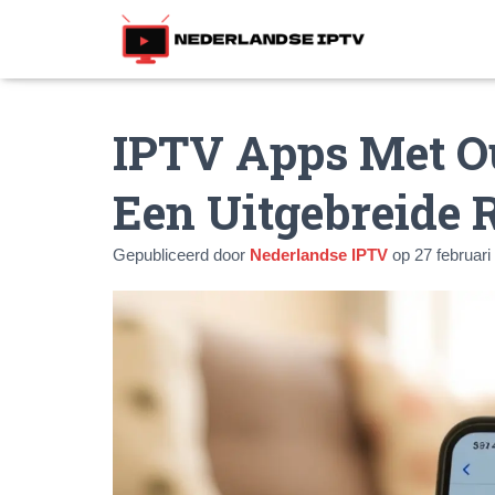
IPTV Apps Met Ou
Een Uitgebreide 
Gepubliceerd door
Nederlandse IPTV
op
27 februari