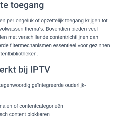
kte toegang
 per ongeluk of opzettelijk toegang krijgen tot
f volwassen thema’s. Bovendien bieden veel
len met verschillende contentrichtlijnen dan
rde filtermechanismen essentieel voor gezinnen
tentbibliotheken.
erkt bij IPTV
tegenwoordig geïntegreerde ouderlijk-
analen of contentcategorieën
tisch content blokkeren