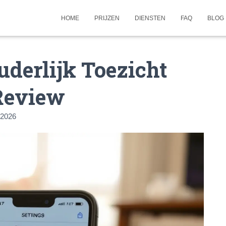
HOME
PRIJZEN
DIENSTEN
FAQ
BLOG
derlijk Toezicht
Review
 2026