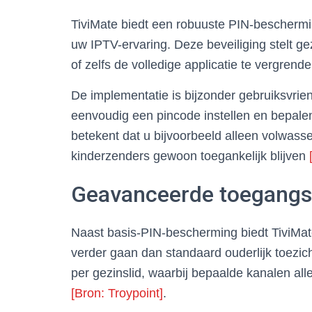
TiviMate biedt een robuuste PIN-bescherming
uw IPTV-ervaring. Deze beveiliging stelt ge
of zelfs de volledige applicatie te vergren
De implementatie is bijzonder gebruiksvrien
eenvoudig een pincode instellen en bepal
betekent dat u bijvoorbeeld alleen volwass
kinderzenders gewoon toegankelijk blijven
Geavanceerde toegangs
Naast basis-PIN-bescherming biedt TiviMat
verder gaan dan standaard ouderlijk toezich
per gezinslid, waarbij bepaalde kanalen alle
[Bron: Troypoint]
.