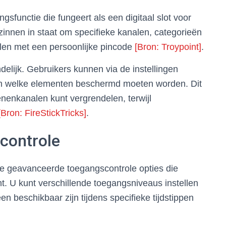
sfunctie die fungeert als een digitaal slot voor
zinnen in staat om specifieke kanalen, categorieën
delen met een persoonlijke pincode
[Bron: Troypoint]
.
delijk. Gebruikers kunnen via de instellingen
en welke elementen beschermd moeten worden. Dit
enenkanalen kunt vergrendelen, terwijl
[Bron: FireStickTricks]
.
controle
e geavanceerde toegangscontrole opties die
t. U kunt verschillende toegangsniveaus instellen
en beschikbaar zijn tijdens specifieke tijdstippen