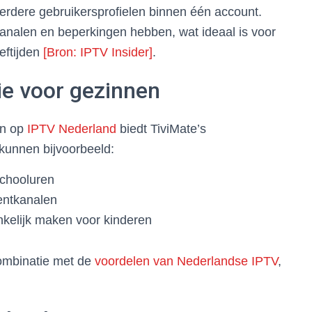
rdere gebruikersprofielen binnen één account.
e kanalen en beperkingen hebben, wat ideaal is voor
eftijden
[Bron: IPTV Insider]
.
ie voor gezinnen
en op
IPTV Nederland
biedt TiviMate’s
kunnen bijvoorbeeld:
schooluren
mentkanalen
kelijk maken voor kinderen
combinatie met de
voordelen van Nederlandse IPTV
,