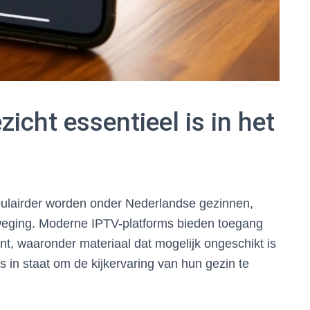
icht essentieel is in het
ulairder worden onder Nederlandse gezinnen,
rweging. Moderne IPTV-platforms bieden toegang
t, waaronder materiaal dat mogelijk ongeschikt is
rs in staat om de kijkervaring van hun gezin te