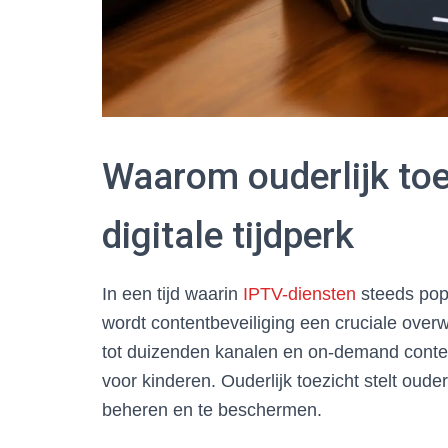
Waarom ouderlijk toez
digitale tijdperk
In een tijd waarin
IPTV-diensten
steeds pop
wordt contentbeveiliging een cruciale ove
tot duizenden kanalen en on-demand conten
voor kinderen. Ouderlijk toezicht stelt oude
beheren en te beschermen.