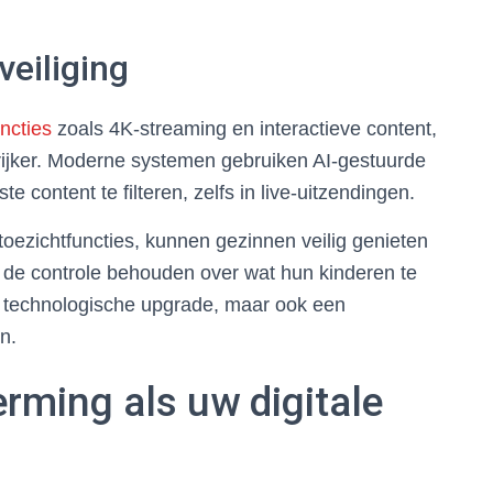
eiliging
ncties
zoals 4K-streaming en interactieve content,
grijker. Moderne systemen gebruiken AI-gestuurde
content te filteren, zelfs in live-uitzendingen.
-toezichtfuncties, kunnen gezinnen veilig genieten
ze de controle behouden over wat hun kinderen te
en technologische upgrade, maar ook een
n.
rming als uw digitale