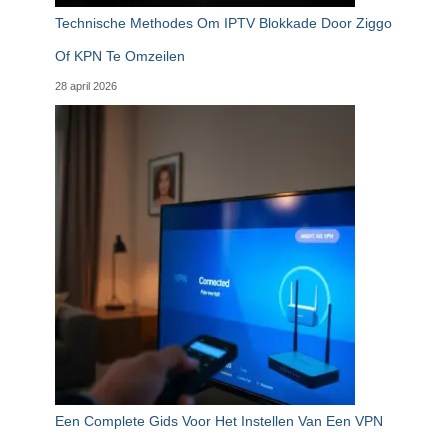
Technische Methodes Om IPTV Blokkade Door Ziggo
Of KPN Te Omzeilen
28 april 2026
Een Complete Gids Voor Het Instellen Van Een VPN