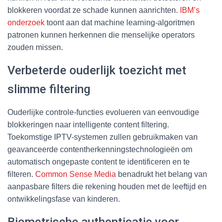
blokkeren voordat ze schade kunnen aanrichten.
IBM’s
onderzoek
toont aan dat machine learning-algoritmen
patronen kunnen herkennen die menselijke operators
zouden missen.
Verbeterde ouderlijk toezicht met
slimme filtering
Ouderlijke controle-functies evolueren van eenvoudige
blokkeringen naar intelligente content filtering.
Toekomstige IPTV-systemen zullen gebruikmaken van
geavanceerde contentherkenningstechnologieën om
automatisch ongepaste content te identificeren en te
filteren.
Common Sense Media
benadrukt het belang van
aanpasbare filters die rekening houden met de leeftijd en
ontwikkelingsfase van kinderen.
Biometrische authenticatie voor