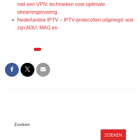
met een VPN: technieken voor optimale
streamingervaring
Nederlandse IPTV – IPTV-protocollen uitgelegd: wat
zijn M3U, MAG en
Categorieën:
IPTV Basis
Zoeken
ZOEKEN