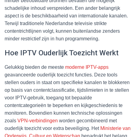
minder betrouwbare bronnen bevatten die mogelijk
schadelijke inhoud verspreiden. Een ander belangrijk
aspect is de beschikbaarheid van internationale kanalen.
Terwijl traditionele Nederlandse televisie strikte
contentrichtlijnen volgt, kunnen buitenlandse zenders
minder restrictief zijn in hun programmering.
Hoe IPTV Ouderlijk Toezicht Werkt
Gelukkig bieden de meeste
moderne IPTV-apps
geavanceerde ouderlijk toezicht functies. Deze tools
stellen ouders in staat om specifieke kanalen te blokkeren
op basis van contentclassificatie, tijdslimieten in te stellen
voor IPTV-gebruik, toegang tot bepaalde
contentcategorieën te beperken en kijkgeschiedenis te
monitoren. Bovendien kunnen technische oplossingen
zoals
VPN-verbindingen
worden gecombineerd met
ouderlijk toezicht voor extra beveiliging. Het
Ministerie van
Onderwijs, Cultuur en Wetenschap
benadrukt het belang