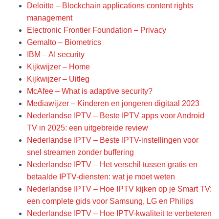
Deloitte – Blockchain applications content rights
management
Electronic Frontier Foundation – Privacy
Gemalto – Biometrics
IBM – AI security
Kijkwijzer – Home
Kijkwijzer – Uitleg
McAfee – What is adaptive security?
Mediawijzer – Kinderen en jongeren digitaal 2023
Nederlandse IPTV – Beste IPTV apps voor Android
TV in 2025: een uitgebreide review
Nederlandse IPTV – Beste IPTV-instellingen voor
snel streamen zonder buffering
Nederlandse IPTV – Het verschil tussen gratis en
betaalde IPTV-diensten: wat je moet weten
Nederlandse IPTV – Hoe IPTV kijken op je Smart TV:
een complete gids voor Samsung, LG en Philips
Nederlandse IPTV – Hoe IPTV-kwaliteit te verbeteren