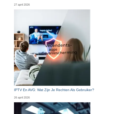
27 april 2026
IPTV En AVG: Wat Zijn Je Rechten Als Gebruiker?
26 april 2026