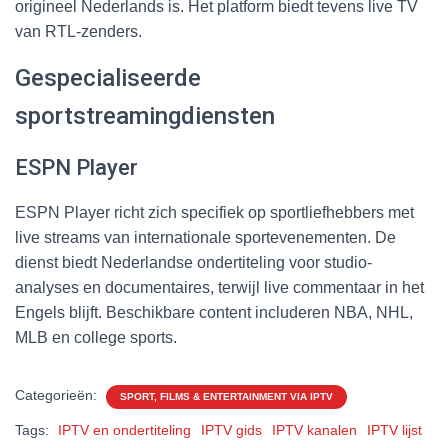
origineel Nederlands is. Het platform biedt tevens live TV
van RTL-zenders.
Gespecialiseerde
sportstreamingdiensten
ESPN Player
ESPN Player richt zich specifiek op sportliefhebbers met
live streams van internationale sportevenementen. De
dienst biedt Nederlandse ondertiteling voor studio-
analyses en documentaires, terwijl live commentaar in het
Engels blijft. Beschikbare content includeren NBA, NHL,
MLB en college sports.
Categorieën:
SPORT, FILMS & ENTERTAINMENT VIA IPTV
Tags:
IPTV en ondertiteling
IPTV gids
IPTV kanalen
IPTV lijst