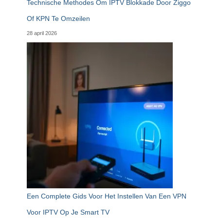
Technische Methodes Om IPTV Blokkade Door Ziggo
Of KPN Te Omzeilen
28 april 2026
Een Complete Gids Voor Het Instellen Van Een VPN
Voor IPTV Op Je Smart TV