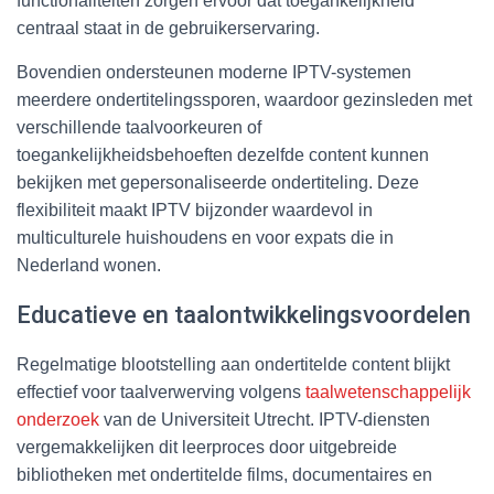
functionaliteiten zorgen ervoor dat toegankelijkheid
centraal staat in de gebruikerservaring.
Bovendien ondersteunen moderne IPTV-systemen
meerdere ondertitelingssporen, waardoor gezinsleden met
verschillende taalvoorkeuren of
toegankelijkheidsbehoeften dezelfde content kunnen
bekijken met gepersonaliseerde ondertiteling. Deze
flexibiliteit maakt IPTV bijzonder waardevol in
multiculturele huishoudens en voor expats die in
Nederland wonen.
Educatieve en taalontwikkelingsvoordelen
Regelmatige blootstelling aan ondertitelde content blijkt
effectief voor taalverwerving volgens
taalwetenschappelijk
onderzoek
van de Universiteit Utrecht. IPTV-diensten
vergemakkelijken dit leerproces door uitgebreide
bibliotheken met ondertitelde films, documentaires en