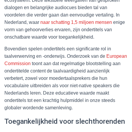
ecosysteem. Deze tekstuele weergaven van gesproken
dialogen en belangrijke audiocues bieden tal van
voordelen die verder gaan dan eenvoudige vertaling. In
Nederland, waar
naar schatting 1,5 miljoen mensen
enige
vorm van gehoorverlies ervaren, zijn ondertitels van
onschatbare waarde voor toegankelijkheid.
Bovendien spelen ondertitels een significante rol in
taalverwerving en -onderwijs. Onderzoek van de
European
Commission
toont aan dat regelmatige blootstelling aan
ondertitelde content de taalvaardigheid aanzienlijk
verbetert, zowel voor moedertaalsprekers die hun
vocabulaire uitbreiden als voor niet-native speakers die
Nederlands leren. Deze educatieve waarde maakt
ondertitels tot een krachtig hulpmiddel in onze steeds
globaler wordende samenleving.
Toegankelijkheid voor slechthorenden