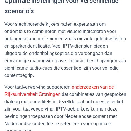
Optimale instellingen voor verschillende
scenario’s
Voor slechthorende kijkers raden experts aan om
ondertitels te combineren met visuele indicatoren voor
belangrijke audio-elementen zoals muziek, geluidseffecten
en sprekeridentificatie. Veel IPTV-diensten bieden
uitgebreide ondertitelingsopties die verder gaan dan
eenvoudige dialoogweergave, inclusief beschrijvingen van
significante audio-cues die essentieel zijn voor volledig
contentbegrip.
Voor taalverwerving suggereren
onderzoeken van de
Rijksuniversiteit Groningen
dat combinaties van gesproken
dialoog met ondertitels in dezelfde taal het meest effectief
zijn voor taalverwerving. IPTV-gebruikers kunnen deze
bevindingen toepassen door Nederlandse content met
Nederlandse ondertitels te selecteren voor optimale
leerresultaten.