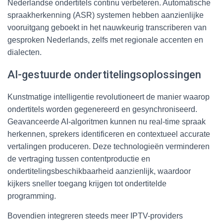
Nederlandse ondertitels continu verbeteren. Automatische
spraakherkenning (ASR) systemen hebben aanzienlijke
vooruitgang geboekt in het nauwkeurig transcriberen van
gesproken Nederlands, zelfs met regionale accenten en
dialecten.
AI-gestuurde ondertitelingsoplossingen
Kunstmatige intelligentie revolutioneert de manier waarop
ondertitels worden gegenereerd en gesynchroniseerd.
Geavanceerde AI-algoritmen kunnen nu real-time spraak
herkennen, sprekers identificeren en contextueel accurate
vertalingen produceren. Deze technologieën verminderen
de vertraging tussen contentproductie en
ondertitelingsbeschikbaarheid aanzienlijk, waardoor
kijkers sneller toegang krijgen tot ondertitelde
programming.
Bovendien integreren steeds meer IPTV-providers