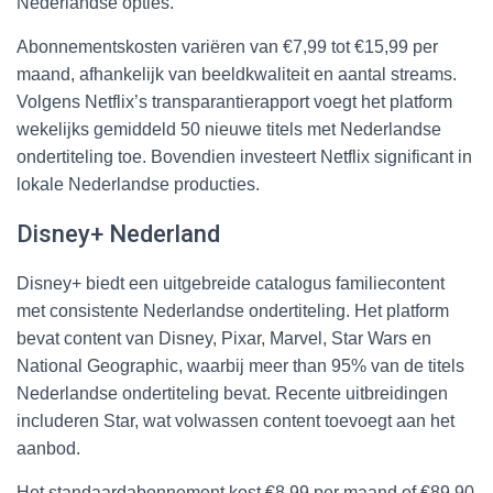
Nederlandse opties.
Abonnementskosten variëren van €7,99 tot €15,99 per
maand, afhankelijk van beeldkwaliteit en aantal streams.
Volgens Netflix’s transparantierapport voegt het platform
wekelijks gemiddeld 50 nieuwe titels met Nederlandse
ondertiteling toe. Bovendien investeert Netflix significant in
lokale Nederlandse producties.
Disney+ Nederland
Disney+ biedt een uitgebreide catalogus familiecontent
met consistente Nederlandse ondertiteling. Het platform
bevat content van Disney, Pixar, Marvel, Star Wars en
National Geographic, waarbij meer than 95% van de titels
Nederlandse ondertiteling bevat. Recente uitbreidingen
includeren Star, wat volwassen content toevoegt aan het
aanbod.
Het standaardabonnement kost €8,99 per maand of €89,90