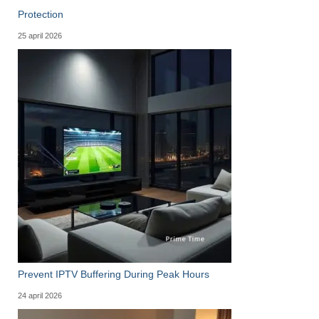
Protection
25 april 2026
Prevent IPTV Buffering During Peak Hours
24 april 2026