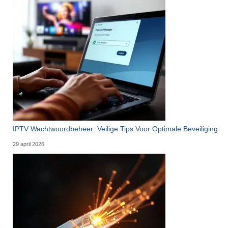
IPTV Wachtwoordbeheer: Veilige Tips Voor Optimale Beveiliging
29 april 2026