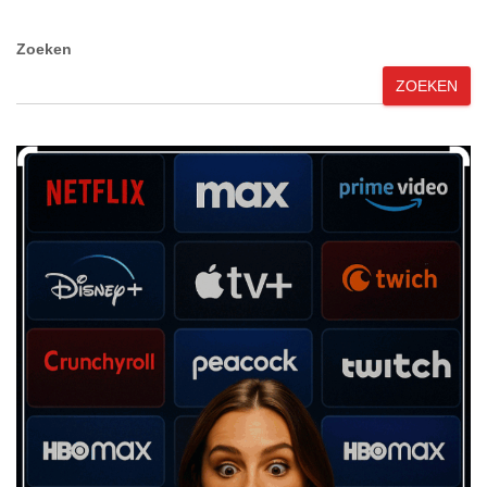
Zoeken
ZOEKEN