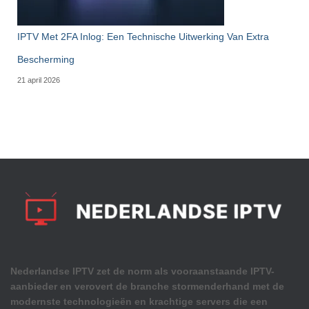
IPTV Met 2FA Inlog: Een Technische Uitwerking Van Extra
Bescherming
21 april 2026
Nederlandse IPTV zet de norm als vooraanstaande IPTV-
aanbieder en verovert de branche stormenderhand met de
modernste technologieën en krachtige servers die een