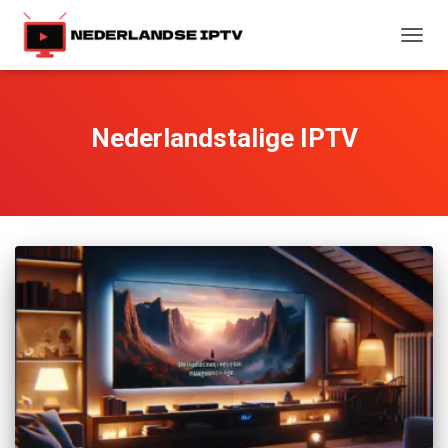
TOGG
NAVIG
Nederlandstalige IPTV