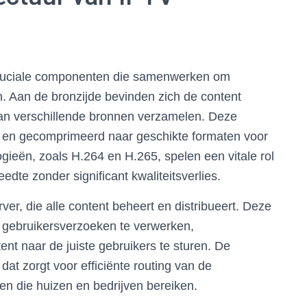
cruciale componenten die samenwerken om
. Aan de bronzijde bevinden zich de content
 van verschillende bronnen verzamelen. Deze
d en gecomprimeerd naar geschikte formaten voor
gieën, zoals H.264 en H.265, spelen een vitale rol
dte zonder significant kwaliteitsverlies.
er, die alle content beheert en distribueert. Deze
 gebruikersverzoeken te verwerken,
nt naar de juiste gebruikers te sturen. De
, dat zorgt voor efficiënte routing van de
en die huizen en bedrijven bereiken.