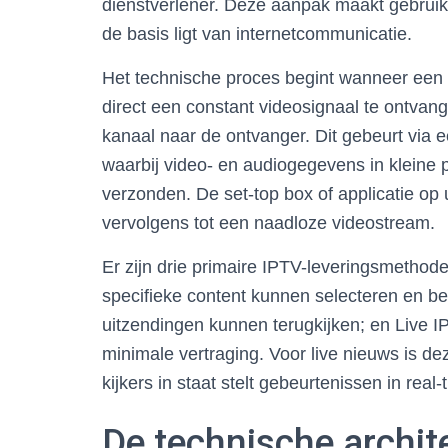
dienstverlener. Deze aanpak maakt gebruik 
de basis ligt van internetcommunicatie.
Het technische proces begint wanneer een g
direct een constant videosignaal te ontvan
kanaal naar de ontvanger. Dit gebeurt via 
waarbij video- en audiogegevens in kleine
verzonden. De set-top box of applicatie op
vervolgens tot een naadloze videostream.
Er zijn drie primaire IPTV-leveringsmetho
specifieke content kunnen selecteren en b
uitzendingen kunnen terugkijken; en Live IP
minimale vertraging. Voor live nieuws is de
kijkers in staat stelt gebeurtenissen in real-
De technische archit