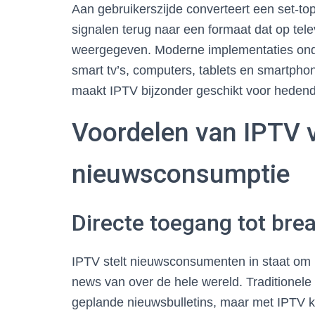
Aan gebruikerszijde converteert een set-to
signalen terug naar een formaat dat op te
weergegeven. Moderne implementaties ond
smart tv’s, computers, tablets en smartpho
maakt IPTV bijzonder geschikt voor hede
Voordelen van IPTV v
nieuwsconsumptie
Directe toegang tot bre
IPTV stelt nieuwsconsumenten in staat om 
news van over de hele wereld. Traditionele 
geplande nieuwsbulletins, maar met IPTV k