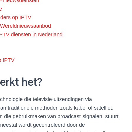
V-nieuwsdiensten
e
nders op IPTV
s Wereldnieuwsaanbod
IPTV-diensten in Nederland
e IPTV
erkt het?
echnologie die televisie-uitzendingen via
van traditionele methoden zoals kabel of satelliet.
ten die gebruikmaken van broadcast-signalen, stuurt
meestal wordt gecontroleerd door de