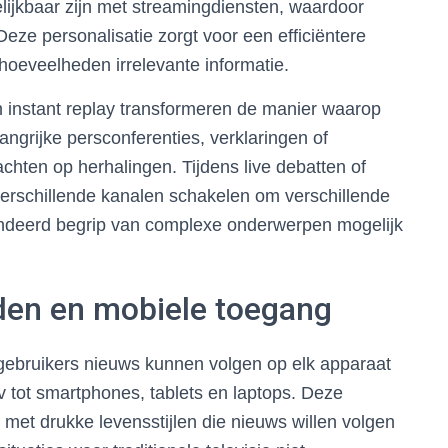
lijkbaar zijn met streamingdiensten, waardoor
eze personalisatie zorgt voor een efficiëntere
oeveelheden irrelevante informatie.
en instant replay transformeren de manier waarop
grijke persconferenties, verklaringen of
hten op herhalingen. Tijdens live debatten of
verschillende kanalen schakelen om verschillende
undeerd begrip van complexe onderwerpen mogelijk
den en mobiele toegang
 gebruikers nieuws kunnen volgen op elk apparaat
 tot smartphones, tablets en laptops. Deze
n met drukke levensstijlen die nieuws willen volgen