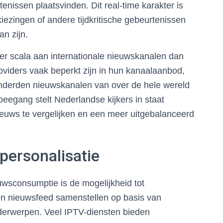
nissen plaatsvinden. Dit real-time karakter is
rkiezingen of andere tijdkritische gebeurtenissen
n zijn.
er scala aan internationale nieuwskanalen dan
roviders vaak beperkt zijn in hun kanaalaanbod,
honderden nieuwskanalen van over de hele wereld
eegang stelt Nederlandse kijkers in staat
ieuws te vergelijken en een meer uitgebalanceerd
 personalisatie
uwsconsumptie is de mogelijkheid tot
en nieuwsfeed samenstellen op basis van
nderwerpen. Veel IPTV-diensten bieden