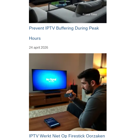
Prevent IPTV Buffering During Peak
Hours
24 april 2026
IPTV Werkt Niet Op Firestick Oorzaken