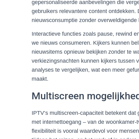
gepersonaliseerde aanbevelingen die verge
gebruikers relevantere content ontdekken. D
nieuwsconsumptie zonder overweldigende h
Interactieve functies zoals pause, rewind 
we nieuws consumeren. Kijkers kunnen belan
nieuwsitems opnieuw bekijken zonder te wac
verkiezingsnachten kunnen kijkers tussen 
analyses te vergelijken, wat een meer gef
maakt.
Multiscreen mogelijkhe
IPTV’s multiscreen-capaciteit betekent dat
met internettoegang – van de woonkamer-tv
flexibiliteit is vooral waardevol voor mense