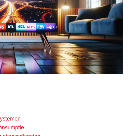
systemen
consumptie