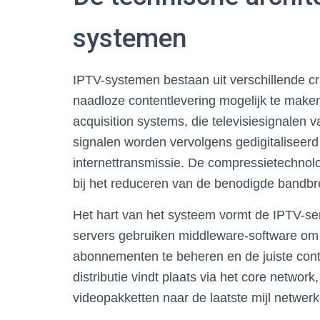
systemen
IPTV-systemen bestaan uit verschillende 
naadloze contentlevering mogelijk te maken
acquisition systems, die televisiesignalen
signalen worden vervolgens gedigitaliseer
internettransmissie. De compressietechnolo
bij het reduceren van de benodigde bandbree
Het hart van het systeem vormt de IPTV-serv
servers gebruiken middleware-software om
abonnementen te beheren en de juiste conte
distributie vindt plaats via het core network
videopakketten naar de laatste mijl netwerk