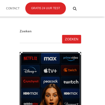
GRATIS 24 UUR TEST
CONTACT
Zoeken
ZOEKEN