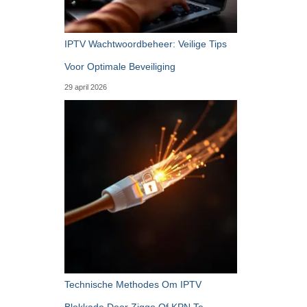
IPTV Wachtwoordbeheer: Veilige Tips
Voor Optimale Beveiliging
29 april 2026
Technische Methodes Om IPTV
Blokkade Door Ziggo Of KPN Te