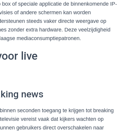
p box of speciale applicatie de binnenkomende IP-
levisies of andere schermen kan worden
ersteunen steeds vaker directe weergave op
nes zonder extra hardware. Deze veelzijdigheid
ndaagse mediaconsumptiepatronen.
oor live
aking news
binnen seconden toegang te krijgen tot breaking
televisie vereist vaak dat kijkers wachten op
unnen gebruikers direct overschakelen naar