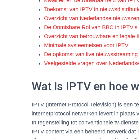
Kwaliteit en betrouwbaarheid van IPT
Toekomst van IPTV in nieuwsdistributi
Overzicht van Nederlandse nieuwsze
De Onmisbare Rol van BBC in IPTV’
Overzicht van betrouwbare en legale 
Minimale systeemeisen voor IPTV
De opkomst van live nieuwsstreaming
Veelgestelde vragen over Nederlands
Wat is IPTV en hoe w
IPTV (Internet Protocol Television) is een t
internetprotocol netwerken levert in plaats 
In tegenstelling tot conventionele tv-diens
IPTV content via een beheerd netwerk dat 