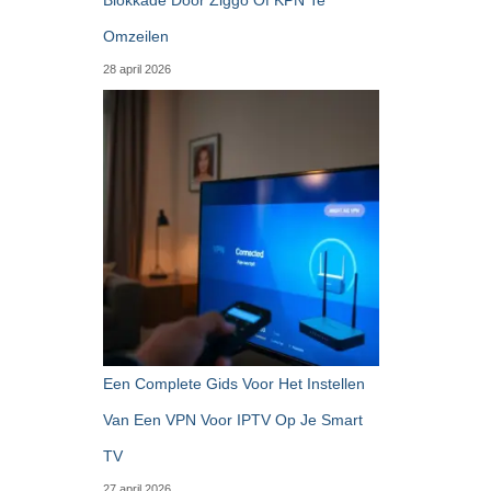
Omzeilen
28 april 2026
Een Complete Gids Voor Het Instellen
Van Een VPN Voor IPTV Op Je Smart
TV
27 april 2026