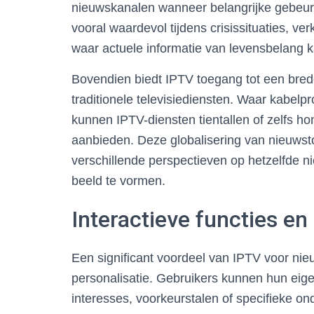
nieuwskanalen wanneer belangrijke gebeurte
vooral waardevol tijdens crisissituaties, ve
waar actuele informatie van levensbelang ka
Bovendien biedt IPTV toegang tot een bred
traditionele televisiediensten. Waar kabelp
kunnen IPTV-diensten tientallen of zelfs 
aanbieden. Deze globalisering van nieuwsto
verschillende perspectieven op hetzelfde n
beeld te vormen.
Interactieve functies en
Een significant voordeel van IPTV voor nie
personalisatie. Gebruikers kunnen hun eig
interesses, voorkeurstalen of specifieke o