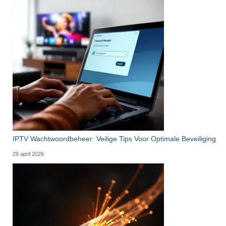
IPTV Wachtwoordbeheer: Veilige Tips Voor Optimale Beveiliging
29 april 2026