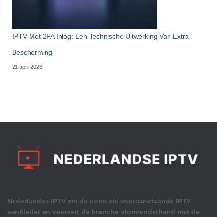
IPTV Met 2FA Inlog: Een Technische Uitwerking Van Extra
Bescherming
21 april 2026
Nederlandse IPTV zet de norm als vooraanstaande IPTV-
aanbieder en verovert de branche stormenderhand met de