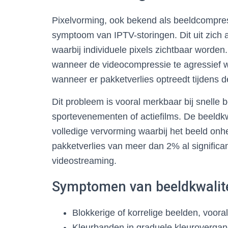
Pixelvorming, ook bekend als beeldcompres
symptoom van IPTV-storingen. Dit uit zich 
waarbij individuele pixels zichtbaar worde
wanneer de videocompressie te agressief 
wanneer er pakketverlies optreedt tijdens d
Dit probleem is vooral merkbaar bij snelle 
sportevenementen of actiefilms. De beeldkwa
volledige vervorming waarbij het beeld on
pakketverlies van meer dan 2% al significa
videostreaming.
Symptomen van beeldkwalit
Blokkerige of korrelige beelden, voora
Kleurbanden in graduele kleuroverga