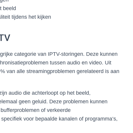
t beeld
teit tijdens het kijken
PTV
rijke categorie van IPTV-storingen. Deze kunnen
nchronisatieproblemen tussen audio en video. Uit
5% van alle streamingproblemen gerelateerd is aan
n audio die achterloopt op het beeld,
helemaal geen geluid. Deze problemen kunnen
 bufferproblemen of verkeerde
m specifiek voor bepaalde kanalen of programma’s,