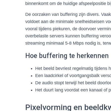
binnenkomt om de huidige afspeelpositie bi
De oorzaken van buffering zijn divers. Vaak 
voldoet aan de minimale snelheidseisen vo
vooral tijdens piekuren, de doorvoer verm
overbelaste servers kunnen buffering vero
streaming minimaal 5-8 Mbps nodig is, terw
Hoe buffering te herkennen
Het beeld bevriest regelmatig tijdens h
Een laadcirkel of voortgangsbalk versc
De audio stopt terwijl het beeld doorl
Het duurt lang voordat een kanaal of 
Pixelvorming en beeldk