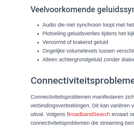
Veelvoorkomende geluidss
Audio die niet synchroon loopt met he
Plotseling geluidsverlies tijdens het ki
Vervormd of krakend geluid
Ongelijke volumelevels tussen verschi
Alleen achtergrondgeluid zonder dialo
Connectiviteitsprobleme
Connectiviteitsproblemen manifesteren zich 
verbindingsverbrekingen. Dit kan variëren v
uitval. Volgens
BroadbandSearch
ervaart o
connectiviteitsproblemen die streaming beï