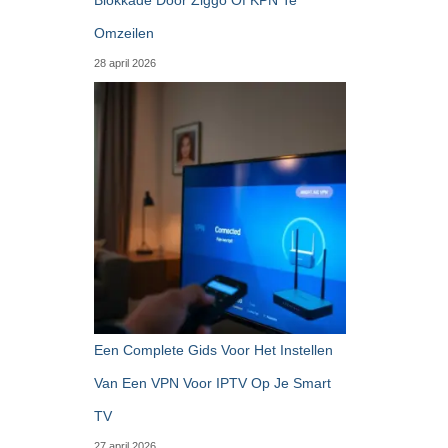
Omzeilen
28 april 2026
Een Complete Gids Voor Het Instellen
Van Een VPN Voor IPTV Op Je Smart
TV
27 april 2026