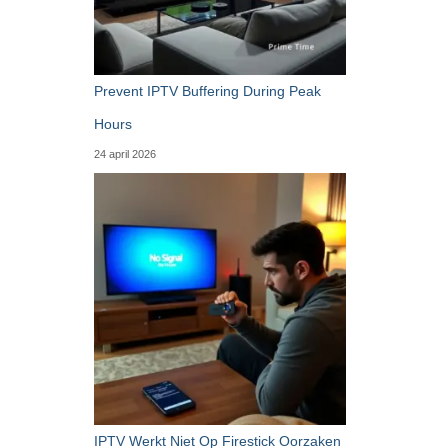
Prevent IPTV Buffering During Peak
Hours
24 april 2026
IPTV Werkt Niet Op Firestick Oorzaken