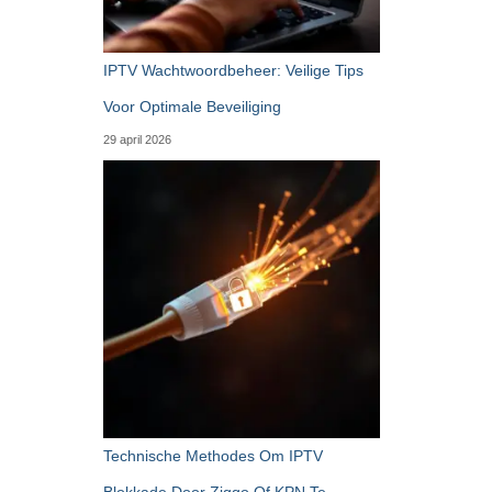
IPTV Wachtwoordbeheer: Veilige Tips
Voor Optimale Beveiliging
29 april 2026
Technische Methodes Om IPTV
Blokkade Door Ziggo Of KPN Te