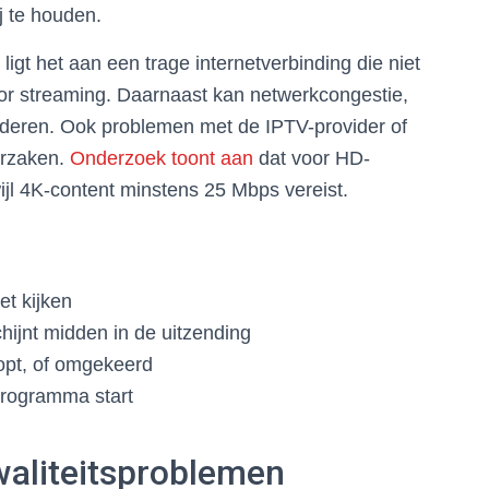
j te houden.
ligt het aan een trage internetverbinding die niet
or streaming. Daarnaast kan netwerkcongestie,
inderen. Ook problemen met de IPTV-provider of
orzaken.
Onderzoek toont aan
dat voor HD-
ijl 4K-content minstens 25 Mbps vereist.
et kijken
hijnt midden in de uitzending
oopt, of omgekeerd
programma start
waliteitsproblemen