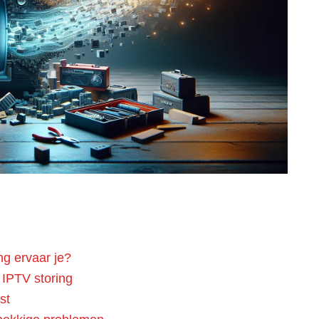
g ervaar je?
IPTV storing
st