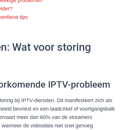
nekkige problemen
ider?
entieve tips
: Wat voor storing
voorkomende IPTV-probleem
oring bij IPTV-diensten. Dit manifesteert zich als
beeld bevriest en een laadcirkel of voortgangsbalk
rvaart meer dan 60% van de streamers
op wanneer de videodata niet snel genoeg