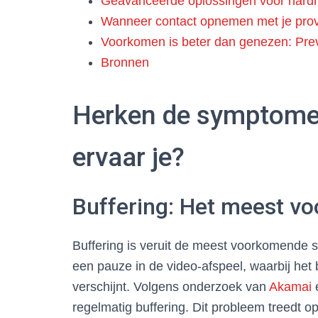
Geavanceerde oplossingen voor hard
Wanneer contact opnemen met je prov
Voorkomen is beter dan genezen: Prev
Bronnen
Herken de symptomen
ervaar je?
Buffering: Het meest 
Buffering is veruit de meest voorkomende st
een pauze in de video-afspeel, waarbij het 
verschijnt. Volgens onderzoek van
Akamai
e
regelmatig buffering. Dit probleem treedt 