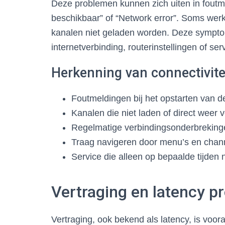
Deze problemen kunnen zich uiten in foutme
beschikbaar” of “Network error”. Soms wer
kanalen niet geladen worden. Deze sympt
internetverbinding, routerinstellingen of se
Herkenning van connectivit
Foutmeldingen bij het opstarten van d
Kanalen die niet laden of direct weer 
Regelmatige verbindingsonderbreking
Traag navigeren door menu’s en chan
Service die alleen op bepaalde tijden n
Vertraging en latency 
Vertraging, ook bekend als latency, is voora