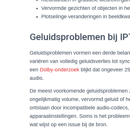
Vervormde gezichten of objecten in he
Plotselinge veranderingen in beeldkwali
Geluidsproblemen bij I
Geluidsproblemen vormen een derde belang
variëren van volledig geluidsverlies tot sy
een
Dolby-onderzoek
blijkt dat ongeveer 2
audio.
De meest voorkomende geluidsproblemen zij
ongelijkmatig volume, vervormd geluid of 
ontstaan door incompatibele audio-codecs,
apparaatinstellingen. Soms is het problee
wat wijst op een issue bij de bron.