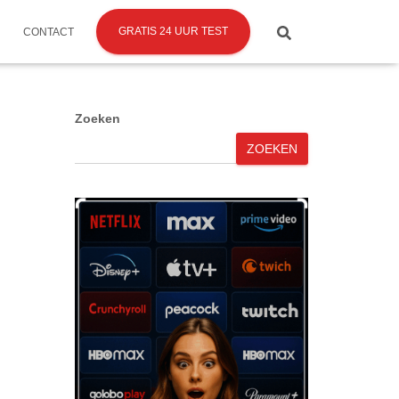
GRATIS 24 UUR TEST
CONTACT
Zoeken
ZOEKEN