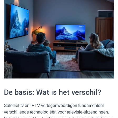
De basis: Wat is het verschil?
Satelliet-tv en IPTV vertegenwoordigen fundamenteel
verschillende technologieën voor televisie-uitzendingen.