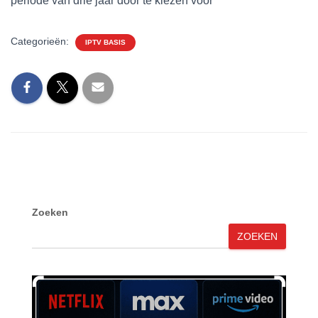
periode van drie jaar door te kiezen voor
Categorieën:
IPTV BASIS
Zoeken
ZOEKEN