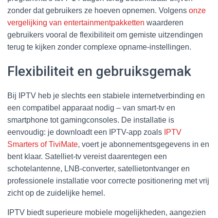
zonder dat gebruikers ze hoeven opnemen. Volgens
onze
vergelijking van entertainmentpakketten
waarderen
gebruikers vooral de flexibiliteit om gemiste uitzendingen
terug te kijken zonder complexe opname-instellingen.
Flexibiliteit en gebruiksgemak
Bij IPTV heb je slechts een stabiele internetverbinding en
een compatibel apparaat nodig – van smart-tv en
smartphone tot gamingconsoles. De installatie is
eenvoudig: je downloadt een IPTV-app zoals
IPTV
Smarters of TiviMate
, voert je abonnementsgegevens in en
bent klaar. Satelliet-tv vereist daarentegen een
schotelantenne, LNB-converter, satellietontvanger en
professionele installatie voor correcte positionering met vrij
zicht op de zuidelijke hemel.
IPTV biedt superieure mobiele mogelijkheden, aangezien