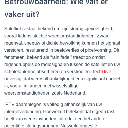
Betrouwbaarheid: Wie valt er
vaker uit?
Satelliet-tv staat bekend om zijn storingsgevoeligheid,
vooral tijdens slechte weersomstandigheden. Zware
regenval, sneeuw of dichte bewolking kunnen het signaal
verstoren, resulterend in beeldverlies of pixelvorming. Dit
fenomeen, bekend als “rain fade,” treedt op omdat
regendruppels de radiosignalen tussen de satelliet en uw
schotelantenne absorberen en verstrooien.
TechHive
bevestigt dat weersafhankelijkheid een significant nadeel
is, vooral in landen met wisselvallige
weersomstandigheden zoals Nederland.
IPTV daarentegen is volledig afhankelijk van uw
internetverbinding. Hoewel dit betekent dat u geen last
heeft van weersinvloeden, introduceert het andere
potentiële storingsbronnen. Netwerkcongestie,