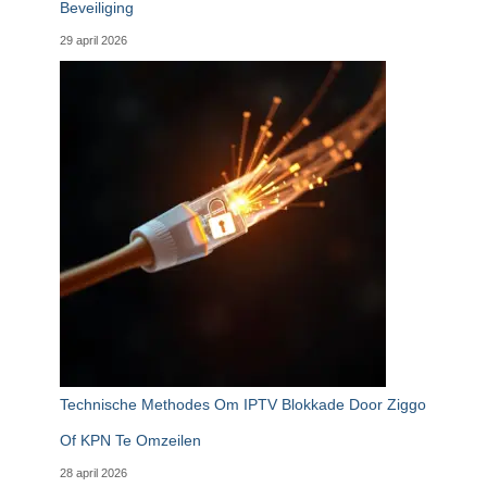
Beveiliging
29 april 2026
Technische Methodes Om IPTV Blokkade Door Ziggo
Of KPN Te Omzeilen
28 april 2026