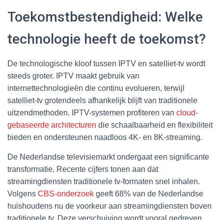
Toekomstbestendigheid: Welke
technologie heeft de toekomst?
De technologische kloof tussen IPTV en satelliet-tv wordt
steeds groter. IPTV maakt gebruik van
internettechnologieën die continu evolueren, terwijl
satelliet-tv grotendeels afhankelijk blijft van traditionele
uitzendmethoden. IPTV-systemen profiteren van
cloud-
gebaseerde architecturen
die schaalbaarheid en flexibiliteit
bieden en ondersteunen naadloos 4K- en 8K-streaming.
De Nederlandse televisiemarkt ondergaat een significante
transformatie. Recente cijfers tonen aan dat
streamingdiensten traditionele tv-formaten snel inhalen.
Volgens
CBS-onderzoek
geeft 68% van de Nederlandse
huishoudens nu de voorkeur aan streamingdiensten boven
traditionele tv. Deze verschuiving wordt vooral gedreven