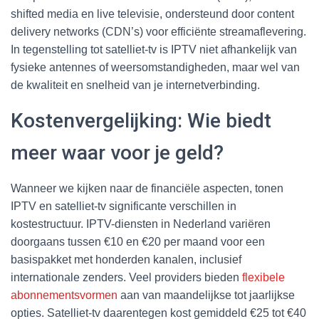
shifted media en live televisie, ondersteund door content
delivery networks (CDN’s) voor efficiënte streamaflevering.
In tegenstelling tot satelliet-tv is IPTV niet afhankelijk van
fysieke antennes of weersomstandigheden, maar wel van
de kwaliteit en snelheid van je internetverbinding.
Kostenvergelijking: Wie biedt
meer waar voor je geld?
Wanneer we kijken naar de financiële aspecten, tonen
IPTV en satelliet-tv significante verschillen in
kostestructuur. IPTV-diensten in Nederland variëren
doorgaans tussen €10 en €20 per maand voor een
basispakket met honderden kanalen, inclusief
internationale zenders. Veel providers bieden
flexibele
abonnementsvormen
aan van maandelijkse tot jaarlijkse
opties. Satelliet-tv daarentegen kost gemiddeld €25 tot €40