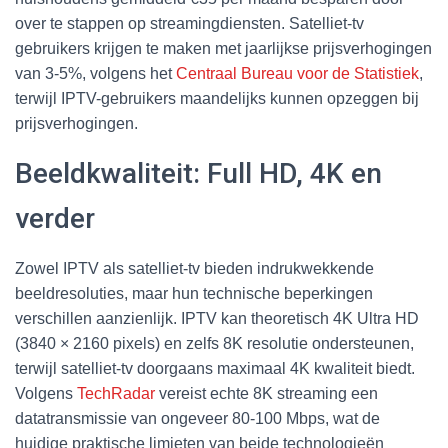
over te stappen op streamingdiensten. Satelliet-tv
gebruikers krijgen te maken met jaarlijkse prijsverhogingen
van 3-5%, volgens het
Centraal Bureau voor de Statistiek
,
terwijl IPTV-gebruikers maandelijks kunnen opzeggen bij
prijsverhogingen.
Beeldkwaliteit: Full HD, 4K en
verder
Zowel IPTV als satelliet-tv bieden indrukwekkende
beeldresoluties, maar hun technische beperkingen
verschillen aanzienlijk. IPTV kan theoretisch 4K Ultra HD
(3840 × 2160 pixels) en zelfs 8K resolutie ondersteunen,
terwijl satelliet-tv doorgaans maximaal 4K kwaliteit biedt.
Volgens
TechRadar
vereist echte 8K streaming een
datatransmissie van ongeveer 80-100 Mbps, wat de
huidige praktische limieten van beide technologieën