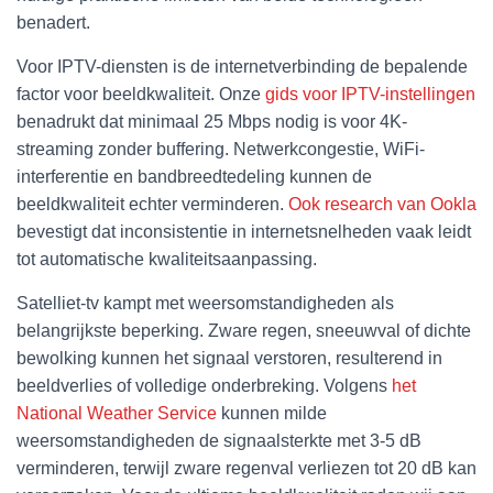
benadert.
Voor IPTV-diensten is de internetverbinding de bepalende
factor voor beeldkwaliteit. Onze
gids voor IPTV-instellingen
benadrukt dat minimaal 25 Mbps nodig is voor 4K-
streaming zonder buffering. Netwerkcongestie, WiFi-
interferentie en bandbreedtedeling kunnen de
beeldkwaliteit echter verminderen.
Ook research van Ookla
bevestigt dat inconsistentie in internetsnelheden vaak leidt
tot automatische kwaliteitsaanpassing.
Satelliet-tv kampt met weersomstandigheden als
belangrijkste beperking. Zware regen, sneeuwval of dichte
bewolking kunnen het signaal verstoren, resulterend in
beeldverlies of volledige onderbreking. Volgens
het
National Weather Service
kunnen milde
weersomstandigheden de signaalsterkte met 3-5 dB
verminderen, terwijl zware regenval verliezen tot 20 dB kan