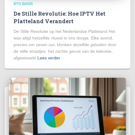
IPTV BASIS
De Stille Revolutie: Hoe IPTV Het
Platteland Verandert
De Stille Revolutie op het Nederlandse Platteland Het
was altijd hetzelfde ritueel in ons dorpje. Elke avond,
precies om zeven uur, klonken dezelfde geluiden door
de stille straatjes: het zachte geruis van de televisie,
afgewisseld
Lees verder