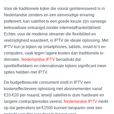
Voor de traditionele kijker die vooral geïnteresseerd is in
Nederlandse zenders en een eenvoudige ervaring
prefereert, kan satelliet-tv een goede keuze zijn vanwege
betrouwbare ontvangst zonder internetafhankelijkheid.
Echter, voor de moderne streamer die flexibiliteit en
veelzijdigheid waardeert, is IPTV de ideale oplossing. Met
IPTV kun je kijken op smartphones, tablets, smart-tv’s en
computers, vaak tegen lagere kosten dan traditionele tv-
diensten.
Nederlandse IPTV
benadrukt dat
sportliefhebbers en internationale kijkers significant meer
opties hebben met IPTV.
De budgetbewuste consument vindt in IPTV een
kosteneffectievere oplossing met abonnementen vanaf
€10-€20 per maand, terwijl satelliet-tv dure hardware en
langere contractperiodes vereist.
Nederlandse IPTV
merkt
op dat gebruikers tot €1500 kunnen besparen over een