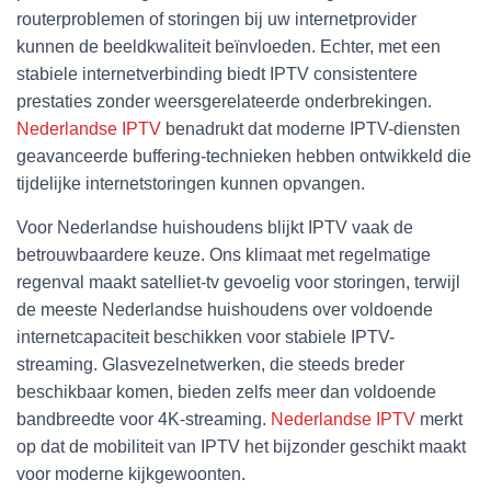
routerproblemen of storingen bij uw internetprovider
kunnen de beeldkwaliteit beïnvloeden. Echter, met een
stabiele internetverbinding biedt IPTV consistentere
prestaties zonder weersgerelateerde onderbrekingen.
Nederlandse IPTV
benadrukt dat moderne IPTV-diensten
geavanceerde buffering-technieken hebben ontwikkeld die
tijdelijke internetstoringen kunnen opvangen.
Voor Nederlandse huishoudens blijkt IPTV vaak de
betrouwbaardere keuze. Ons klimaat met regelmatige
regenval maakt satelliet-tv gevoelig voor storingen, terwijl
de meeste Nederlandse huishoudens over voldoende
internetcapaciteit beschikken voor stabiele IPTV-
streaming. Glasvezelnetwerken, die steeds breder
beschikbaar komen, bieden zelfs meer dan voldoende
bandbreedte voor 4K-streaming.
Nederlandse IPTV
merkt
op dat de mobiliteit van IPTV het bijzonder geschikt maakt
voor moderne kijkgewoonten.