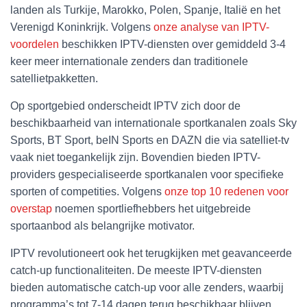
landen als Turkije, Marokko, Polen, Spanje, Italië en het
Verenigd Koninkrijk. Volgens
onze analyse van IPTV-
voordelen
beschikken IPTV-diensten over gemiddeld 3-4
keer meer internationale zenders dan traditionele
satellietpakketten.
Op sportgebied onderscheidt IPTV zich door de
beschikbaarheid van internationale sportkanalen zoals Sky
Sports, BT Sport, beIN Sports en DAZN die via satelliet-tv
vaak niet toegankelijk zijn. Bovendien bieden IPTV-
providers gespecialiseerde sportkanalen voor specifieke
sporten of competities. Volgens
onze top 10 redenen voor
overstap
noemen sportliefhebbers het uitgebreide
sportaanbod als belangrijke motivator.
IPTV revolutioneert ook het terugkijken met geavanceerde
catch-up functionaliteiten. De meeste IPTV-diensten
bieden automatische catch-up voor alle zenders, waarbij
programma’s tot 7-14 dagen terug beschikbaar blijven