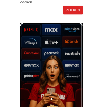
Zoeken
ZOEKEN