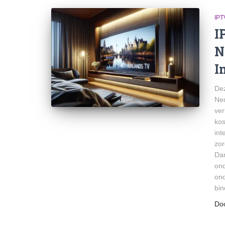
IP
I
N
I
Dez
Ned
ver
kos
int
zor
Dan
ond
ond
bin
Do