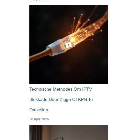
Technische Methodes Om IPTV
Blokkade Door Ziggo Of KPN Te
Omzeilen
28 april 2026