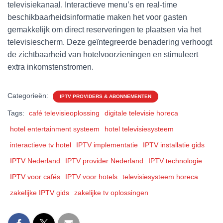
televisiekanaal. Interactieve menu’s en real-time
beschikbaarheidsinformatie maken het voor gasten
gemakkelijk om direct reserveringen te plaatsen via het
televisiescherm. Deze geïntegreerde benadering verhoogt
de zichtbaarheid van hotelvoorzieningen en stimuleert
extra inkomstenstromen.
Categorieën:
IPTV PROVIDERS & ABONNEMENTEN
Tags:
café televisieoplossing
digitale televisie horeca
hotel entertainment systeem
hotel televisiesysteem
interactieve tv hotel
IPTV implementatie
IPTV installatie gids
IPTV Nederland
IPTV provider Nederland
IPTV technologie
IPTV voor cafés
IPTV voor hotels
televisiesysteem horeca
zakelijke IPTV gids
zakelijke tv oplossingen