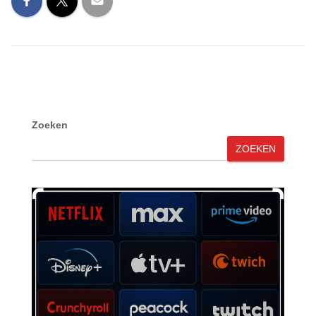
Zoeken
ZOEKEN