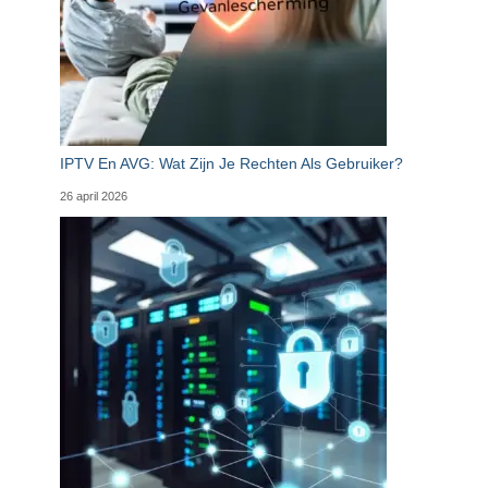
IPTV En AVG: Wat Zijn Je Rechten Als Gebruiker?
26 april 2026