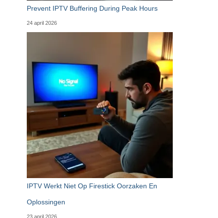
Prevent IPTV Buffering During Peak Hours
24 april 2026
IPTV Werkt Niet Op Firestick Oorzaken En
Oplossingen
23 april 2026