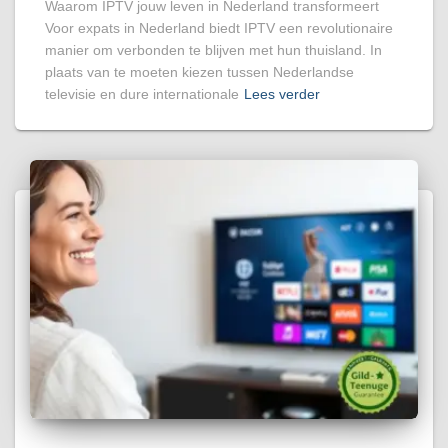
Waarom IPTV jouw leven in Nederland transformeert
Voor expats in Nederland biedt IPTV een revolutionaire
manier om verbonden te blijven met hun thuisland. In
plaats van te moeten kiezen tussen Nederlandse
televisie en dure internationale
Lees verder