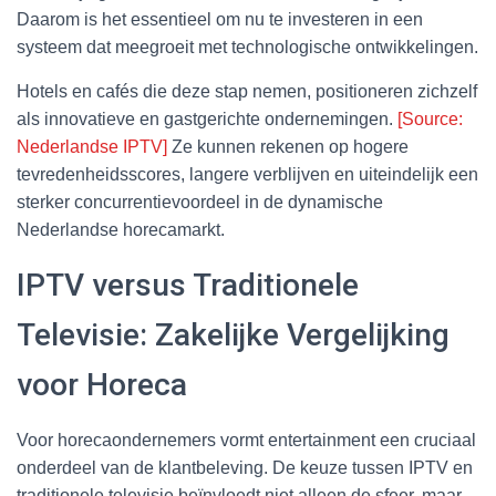
Daarom is het essentieel om nu te investeren in een
systeem dat meegroeit met technologische ontwikkelingen.
Hotels en cafés die deze stap nemen, positioneren zichzelf
als innovatieve en gastgerichte ondernemingen.
[Source:
Nederlandse IPTV]
Ze kunnen rekenen op hogere
tevredenheidsscores, langere verblijven en uiteindelijk een
sterker concurrentievoordeel in de dynamische
Nederlandse horecamarkt.
IPTV versus Traditionele
Televisie: Zakelijke Vergelijking
voor Horeca
Voor horecaondernemers vormt entertainment een cruciaal
onderdeel van de klantbeleving. De keuze tussen IPTV en
traditionele televisie beïnvloedt niet alleen de sfeer, maar