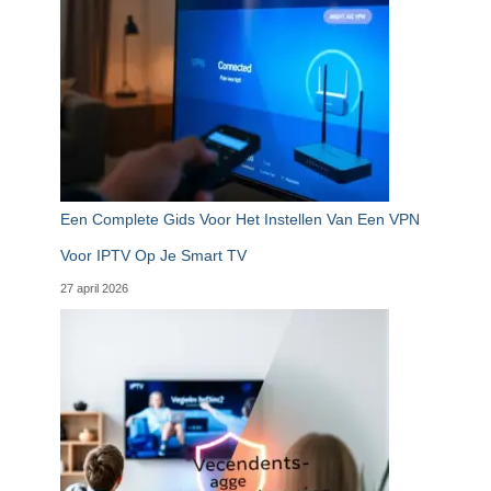
Een Complete Gids Voor Het Instellen Van Een VPN
Voor IPTV Op Je Smart TV
27 april 2026