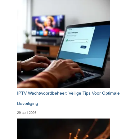
IPTV Wachtwoordbeheer: Veilige Tips Voor Optimale
Beveiliging
29 april 2026