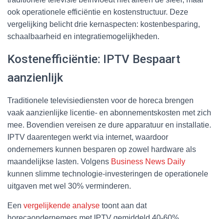
ook operationele efficiëntie en kostenstructuur. Deze
vergelijking belicht drie kernaspecten: kostenbesparing,
schaalbaarheid en integratiemogelijkheden.
Kostenefficiëntie: IPTV Bespaart
aanzienlijk
Traditionele televisiediensten voor de horeca brengen
vaak aanzienlijke licentie- en abonnementskosten met zich
mee. Bovendien vereisen ze dure apparatuur en installatie.
IPTV daarentegen werkt via internet, waardoor
ondernemers kunnen besparen op zowel hardware als
maandelijkse lasten. Volgens
Business News Daily
kunnen slimme technologie-investeringen de operationele
uitgaven met wel 30% verminderen.
Een
vergelijkende analyse
toont aan dat
horecaondernemers met IPTV gemiddeld 40-60%