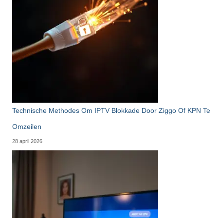
Technische Methodes Om IPTV Blokkade Door Ziggo Of KPN Te
Omzeilen
28 april 2026