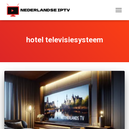
TOGG
NAVIG
hotel televisiesysteem