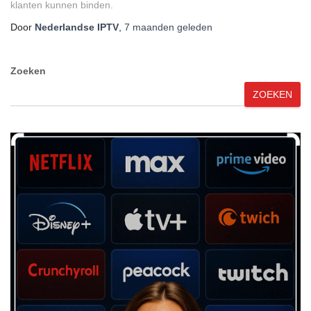
klanten kunnen binden.
Door
Nederlandse IPTV
,
7 maanden
geleden
Zoeken
ZOEKEN