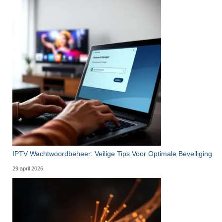
IPTV Wachtwoordbeheer: Veilige Tips Voor Optimale Beveiliging
29 april 2026