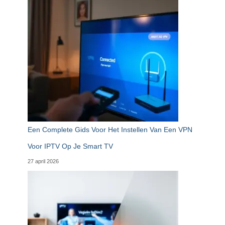
Een Complete Gids Voor Het Instellen Van Een VPN
Voor IPTV Op Je Smart TV
27 april 2026