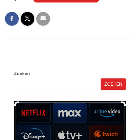
Zoeken
ZOEKEN