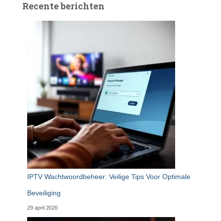
Recente berichten
IPTV Wachtwoordbeheer: Veilige Tips Voor Optimale
Beveiliging
29 april 2026