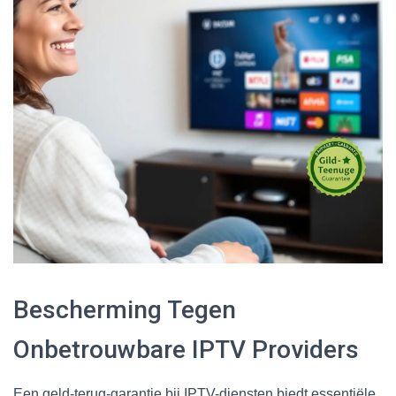
Bescherming Tegen
Onbetrouwbare IPTV Providers
Een geld-terug-garantie bij IPTV-diensten biedt essentiële