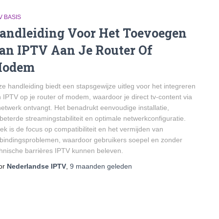
V BASIS
andleiding Voor Het Toevoegen
an IPTV Aan Je Router Of
odem
e handleiding biedt een stapsgewijze uitleg voor het integreren
 IPTV op je router of modem, waardoor je direct tv-content via
netwerk ontvangt. Het benadrukt eenvoudige installatie,
beterde streamingstabiliteit en optimale netwerkconfiguratie.
ek is de focus op compatibiliteit en het vermijden van
bindingsproblemen, waardoor gebruikers soepel en zonder
hnische barrières IPTV kunnen beleven.
or
Nederlandse IPTV
,
9 maanden
geleden