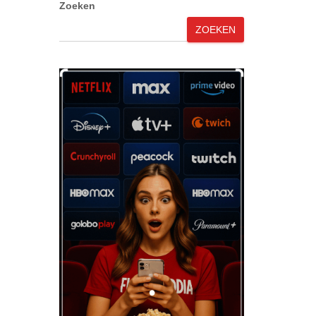
Zoeken
ZOEKEN