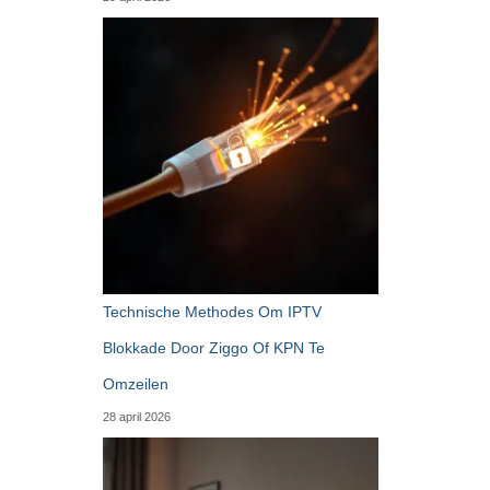
Technische Methodes Om IPTV
Blokkade Door Ziggo Of KPN Te
Omzeilen
28 april 2026