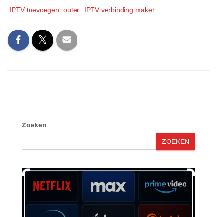
IPTV toevoegen router
IPTV verbinding maken
Zoeken
ZOEKEN