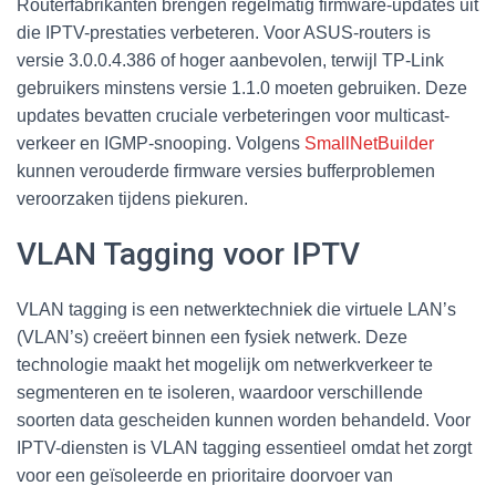
Routerfabrikanten brengen regelmatig firmware-updates uit
die IPTV-prestaties verbeteren. Voor ASUS-routers is
versie 3.0.0.4.386 of hoger aanbevolen, terwijl TP-Link
gebruikers minstens versie 1.1.0 moeten gebruiken. Deze
updates bevatten cruciale verbeteringen voor multicast-
verkeer en IGMP-snooping. Volgens
SmallNetBuilder
kunnen verouderde firmware versies bufferproblemen
veroorzaken tijdens piekuren.
VLAN Tagging voor IPTV
VLAN tagging is een netwerktechniek die virtuele LAN’s
(VLAN’s) creëert binnen een fysiek netwerk. Deze
technologie maakt het mogelijk om netwerkverkeer te
segmenteren en te isoleren, waardoor verschillende
soorten data gescheiden kunnen worden behandeld. Voor
IPTV-diensten is VLAN tagging essentieel omdat het zorgt
voor een geïsoleerde en prioritaire doorvoer van