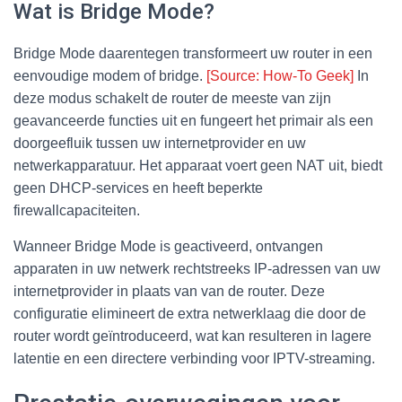
Wat is Bridge Mode?
Bridge Mode daarentegen transformeert uw router in een
eenvoudige modem of bridge.
[Source: How-To Geek]
In
deze modus schakelt de router de meeste van zijn
geavanceerde functies uit en fungeert het primair als een
doorgeefluik tussen uw internetprovider en uw
netwerkapparatuur. Het apparaat voert geen NAT uit, biedt
geen DHCP-services en heeft beperkte
firewallcapaciteiten.
Wanneer Bridge Mode is geactiveerd, ontvangen
apparaten in uw netwerk rechtstreeks IP-adressen van uw
internetprovider in plaats van van de router. Deze
configuratie elimineert de extra netwerklaag die door de
router wordt geïntroduceerd, wat kan resulteren in lagere
latentie en een directere verbinding voor IPTV-streaming.