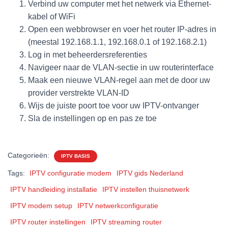
Verbind uw computer met het netwerk via Ethernet-
kabel of WiFi
Open een webbrowser en voer het router IP-adres in
(meestal 192.168.1.1, 192.168.0.1 of 192.168.2.1)
Log in met beheerdersreferenties
Navigeer naar de VLAN-sectie in uw routerinterface
Maak een nieuwe VLAN-regel aan met de door uw
provider verstrekte VLAN-ID
Wijs de juiste poort toe voor uw IPTV-ontvanger
Sla de instellingen op en pas ze toe
Categorieën:
IPTV BASIS
Tags:
IPTV configuratie modem
IPTV gids Nederland
IPTV handleiding installatie
IPTV instellen thuisnetwerk
IPTV modem setup
IPTV netwerkconfiguratie
IPTV router instellingen
IPTV streaming router