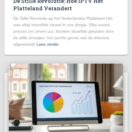
De Stille Revolutie: Hoe IPTV Het
Platteland Verandert
De Stille Revolutie op het Nederlandse Platteland Het
was altijd hetzelfde ritueel in ons dorpje. Elke avond,
precies om zeven uur, klonken dezelfde geluiden door
de stille straatjes: het zachte geruis van de televisie,
afgewisseld
Lees verder