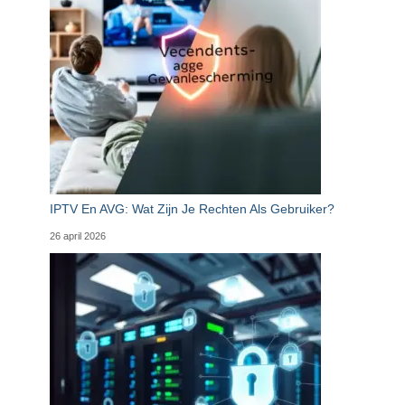
IPTV En AVG: Wat Zijn Je Rechten Als Gebruiker?
26 april 2026