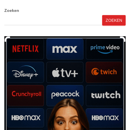
Zoeken
ZOEKEN