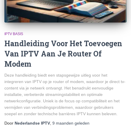
IPTV BASIS
Handleiding Voor Het Toevoegen
Van IPTV Aan Je Router Of
Modem
Deze handleiding biedt een stapsgewijze uitleg voor het
integreren van IPTV op je router of modem, waardoor je direct tv-
content via je netwerk ontvangt. Het benadrukt eenvoudige
installatie, verbeterde streamingstabiliteit en optimale
netwerkconfiguratie. Uniek is de focus op compatibiliteit en het
vermijden van verbindingsproblemen, waardoor gebruikers
soepel en zonder technische barrières IPTV kunnen beleven.
Door
Nederlandse IPTV
,
9 maanden
geleden