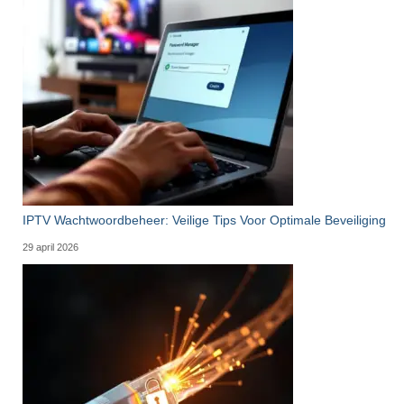
IPTV Wachtwoordbeheer: Veilige Tips Voor Optimale Beveiliging
29 april 2026