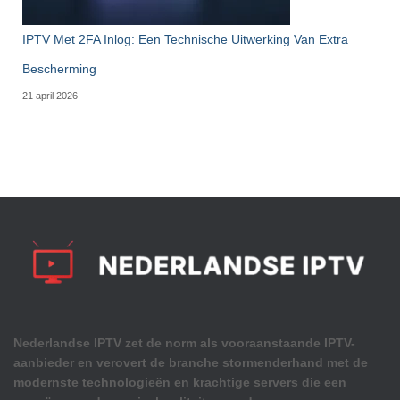
IPTV Met 2FA Inlog: Een Technische Uitwerking Van Extra
Bescherming
21 april 2026
Nederlandse IPTV zet de norm als vooraanstaande IPTV-
aanbieder en verovert de branche stormenderhand met de
modernste technologieën en krachtige servers die een