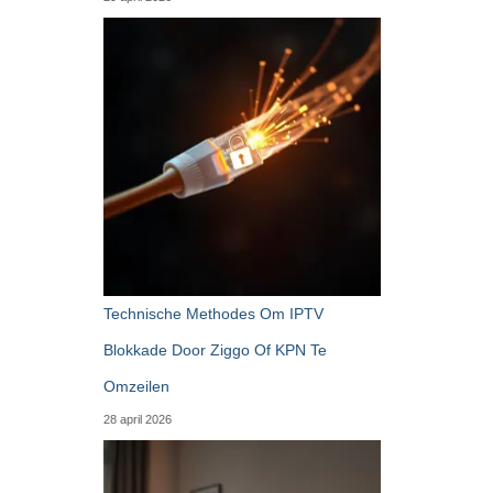
Technische Methodes Om IPTV
Blokkade Door Ziggo Of KPN Te
Omzeilen
28 april 2026