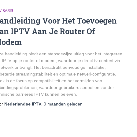
V BASIS
andleiding Voor Het Toevoegen
an IPTV Aan Je Router Of
odem
e handleiding biedt een stapsgewijze uitleg voor het integreren
 IPTV op je router of modem, waardoor je direct tv-content via
netwerk ontvangt. Het benadrukt eenvoudige installatie,
beterde streamingstabiliteit en optimale netwerkconfiguratie.
ek is de focus op compatibiliteit en het vermijden van
bindingsproblemen, waardoor gebruikers soepel en zonder
hnische barrières IPTV kunnen beleven.
or
Nederlandse IPTV
,
9 maanden
geleden