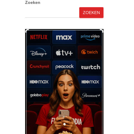
Zoeken
ZOEKEN