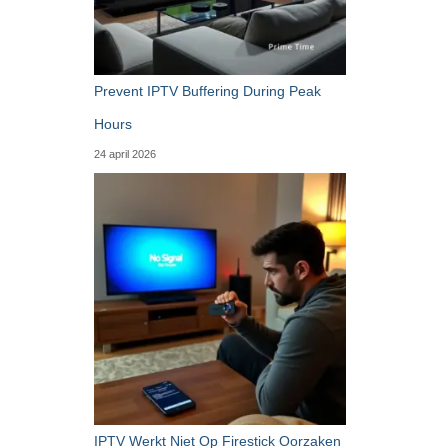
Prevent IPTV Buffering During Peak
Hours
24 april 2026
IPTV Werkt Niet Op Firestick Oorzaken