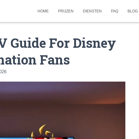
HOME
PRIJZEN
DIENSTEN
FAQ
BLOG
V Guide For Disney
ation Fans
026