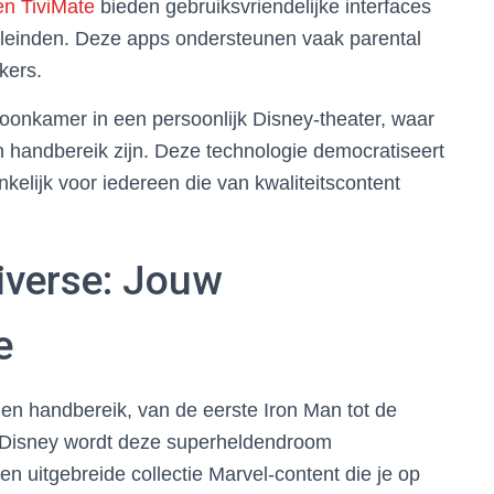
n TiviMate
bieden gebruiksvriendelijke interfaces
eleinden. Deze apps ondersteunen vaak parental
kers.
woonkamer in een persoonlijk Disney-theater, waar
en handbereik zijn. Deze technologie democratiseert
elijk voor iedereen die van kwaliteitscontent
iverse: Jouw
e
nnen handbereik, van de eerste Iron Man tot de
 Disney wordt deze superheldendroom
en uitgebreide collectie Marvel-content die je op