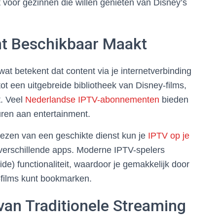
ct voor gezinnen die willen genieten van Disney’s
t Beschikbaar Maakt
wat betekent dat content via je internetverbinding
t een uitgebreide bibliotheek van Disney-films,
t. Veel
Nederlandse IPTV-abonnementen
bieden
ren aan entertainment.
kiezen van een geschikte dienst kun je
IPTV op je
verschillende apps. Moderne IPTV-spelers
) functionaliteit, waardoor je gemakkelijk door
-films kunt bookmarken.
van Traditionele Streaming