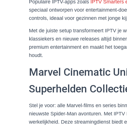
Populaire IPTV-apps zoals
IPTV Smarters e
speciaal ontworpen voor entertainment-do
controls, ideaal voor gezinnen met jonge kij
Met de juiste setup transformeert IPTV je 
klassiekers en nieuwe releases altijd binn
premium entertainment en maakt het toegank
houdt.
Marvel Cinematic Un
Superhelden Collecti
Stel je voor: alle Marvel-films en series bi
nieuwste Spider-Man avonturen. Met IPTV
werkelijkheid. Deze streamingdienst biedt e