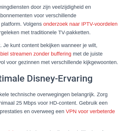
ingdiensten door zijn veelzijdigheid en
e abonnementen voor verschillende
n platform. Volgens
onderzoek naar IPTV-voordelen
eleken met traditionele TV-pakketten.
t. Je kunt content bekijken wanneer je wilt,
abiel streamen zonder buffering
met de juiste
evol voor gezinnen met verschillende kijkgewoonten.
timale Disney-Ervaring
kele technische overwegingen belangrijk. Zorg
minimaal 25 Mbps voor HD-content. Gebruik een
 prestaties en overweeg een
VPN voor verbeterde