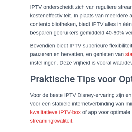
IPTV onderscheidt zich van reguliere stream
kosteneffectiviteit. In plaats van meerder
contentbibliotheken, biedt IPTV alles in éé
besparen gebruikers gemiddeld 40-60% verg
Bovendien biedt IPTV superieure flexibilitei
pauzeren en hervatten, en genieten van
st
instellingen. Deze vrijheid is vooral waard
Praktische Tips voor Op
Voor de beste IPTV Disney-ervaring zijn en
voor een stabiele internetverbinding van 
kwalitatieve IPTV-box
of app voor optimale
streamingkwaliteit
.