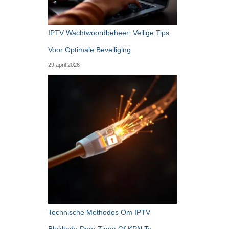
IPTV Wachtwoordbeheer: Veilige Tips
Voor Optimale Beveiliging
29 april 2026
Technische Methodes Om IPTV
Blokkade Door Ziggo Of KPN Te