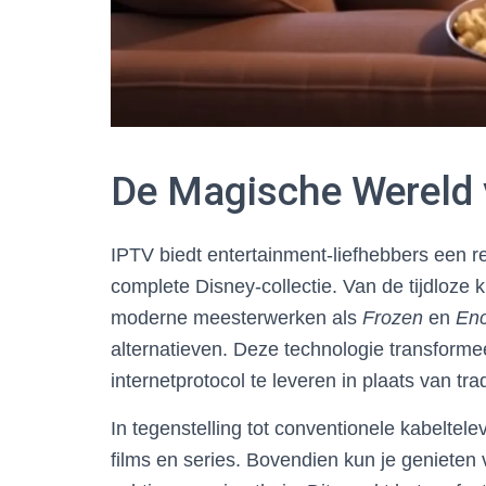
De Magische Wereld 
IPTV biedt entertainment-liefhebbers een re
complete Disney-collectie. Van de tijdloze 
moderne meesterwerken als
Frozen
en
En
alternatieven. Deze technologie transformee
internetprotocol te leveren in plaats van tr
In tegenstelling tot conventionele kabeltel
films en series. Bovendien kun je genieten