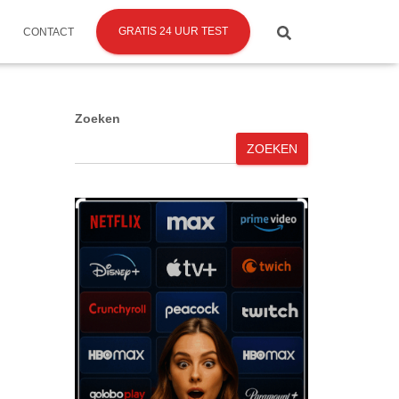
GRATIS 24 UUR TEST
CONTACT
Zoeken
ZOEKEN