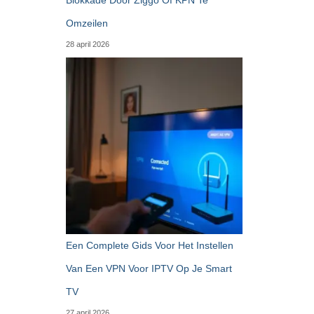
Omzeilen
28 april 2026
Een Complete Gids Voor Het Instellen
Van Een VPN Voor IPTV Op Je Smart
TV
27 april 2026