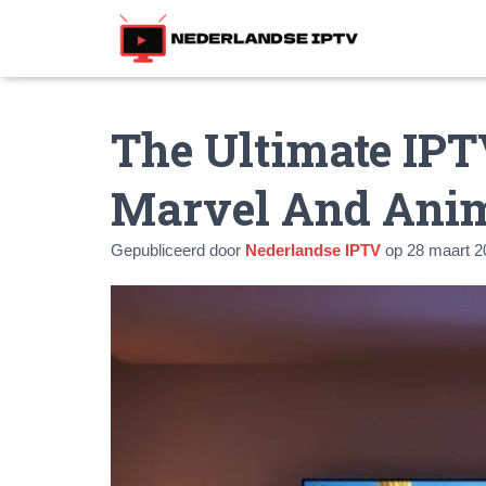
The Ultimate IPT
Marvel And Anim
Gepubliceerd door
Nederlandse IPTV
op
28 maart 2