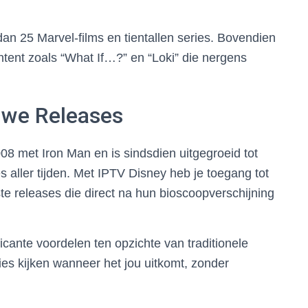
an 25 Marvel-films en tientallen series. Bovendien
ntent zoals “What If…?” en “Loki” die nergens
uwe Releases
8 met Iron Man en is sindsdien uitgegroeid tot
 aller tijden. Met IPTV Disney heb je toegang tot
te releases die direct na hun bioscoopverschijning
ficante voordelen ten opzichte van traditionele
ries kijken wanneer het jou uitkomt, zonder