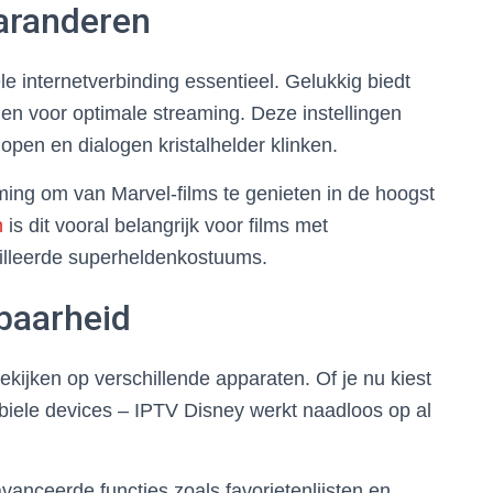
Garanderen
le internetverbinding essentieel. Gelukkig biedt
en voor optimale streaming. Deze instellingen
open en dialogen kristalhelder klinken.
ing om van Marvel-films te genieten in de hoogst
n
is dit vooral belangrijk voor films met
illeerde superheldenkostuums.
baarheid
kijken op verschillende apparaten. Of je nu kiest
obiele devices – IPTV Disney werkt naadloos op al
anceerde functies zoals favorietenlijsten en