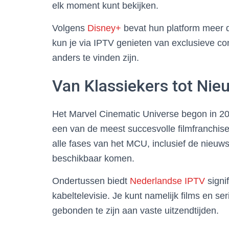
elk moment kunt bekijken.
Volgens
Disney+
bevat hun platform meer d
kun je via IPTV genieten van exclusieve co
anders te vinden zijn.
Van Klassiekers tot Nie
Het Marvel Cinematic Universe begon in 200
een van de meest succesvolle filmfranchises
alle fases van het MCU, inclusief de nieuws
beschikbaar komen.
Ondertussen biedt
Nederlandse IPTV
signi
kabeltelevisie. Je kunt namelijk films en se
gebonden te zijn aan vaste uitzendtijden.