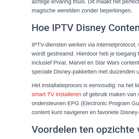
achtige ervaring thuis. Dit maakt het perfe
magische werelden zonder beperkingen.
Hoe IPTV Disney Conten
IPTV-diensten werken via internetprotocol, 
wordt gestreamd. Hierdoor heb je toegang to
inclusief Pixar, Marvel en Star Wars conten
speciale Disney-pakketten met duizenden u
Het installatieproces is eenvoudig: na het 
smart TV installeren
of gebruik maken van 
ondersteunen EPG (Electronic Program Guide
content kunt navigeren en favoriete Disney
Voordelen ten opzichte 