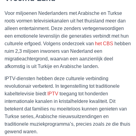
Voor miljoenen Nederlanders met Arabische en Turkse
roots vormen televisiekanalen uit het thuisland meer dan
alleen entertainment. Deze zenders vertegenwoordigen
een emotionele levenslijn die generaties verbindt met hun
culturele erfgoed. Volgens onderzoek van
het CBS
hebben
ruim 2,3 miljoen inwoners van Nederland een
migratieachtergrond, waarvan een aanzienlijk deel
afkomstig is uit Turkije en Arabische landen.
IPTV-diensten hebben deze culturele verbinding
revolutionair verbeterd. In tegenstelling tot traditionele
kabeltelevisie biedt
IPTV
toegang tot honderden
internationale kanalen in kristalheldere kwaliteit. Dit
betekent dat families nu moeiteloos kunnen genieten van
Turkse series, Arabische nieuwsuitzendingen en
traditionele muziekprogramma’s, precies zoals ze die thuis
gewend waren.