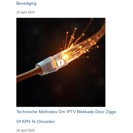
Beveiliging
29 april 2026
Technische Methodes Om IPTV Blokkade Door Ziggo
Of KPN Te Omzeilen
28 april 2026