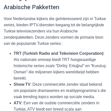
Arabische Pakketten
Voor Nederlandse kijkers die geïnteresseerd zijn in Turkse
series, bieden IPTV-diensten toegang tot de belangrijkste
Turkse televisiezenders via hun Arabische
zenderpakketten. Deze zenders vormen de primaire bron
van de populairste Turkse series:
TRT (Turkish Radio and Television Corporation)
:
Als nationale omroep biedt TRT hoogwaardige
historische series zoals “Diriliş: Ertuğrul” en “Kuruluş:
Osman” die miljoenen kijkers wereldwijd hebben
bereikt.
Show TV
: Deze commerciële zender staat bekend
om populaire dramaseries en realityprogramma’s die
vaak trending topics worden op sociale media.
ATV
: Een van de oudste commerciële zenders in
Turkije, ATV biedt een breed scala aan