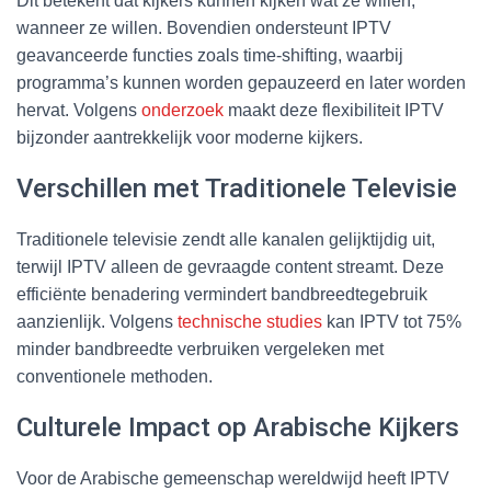
Dit betekent dat kijkers kunnen kijken wat ze willen,
wanneer ze willen. Bovendien ondersteunt IPTV
geavanceerde functies zoals time-shifting, waarbij
programma’s kunnen worden gepauzeerd en later worden
hervat. Volgens
onderzoek
maakt deze flexibiliteit IPTV
bijzonder aantrekkelijk voor moderne kijkers.
Verschillen met Traditionele Televisie
Traditionele televisie zendt alle kanalen gelijktijdig uit,
terwijl IPTV alleen de gevraagde content streamt. Deze
efficiënte benadering vermindert bandbreedtegebruik
aanzienlijk. Volgens
technische studies
kan IPTV tot 75%
minder bandbreedte verbruiken vergeleken met
conventionele methoden.
Culturele Impact op Arabische Kijkers
Voor de Arabische gemeenschap wereldwijd heeft IPTV