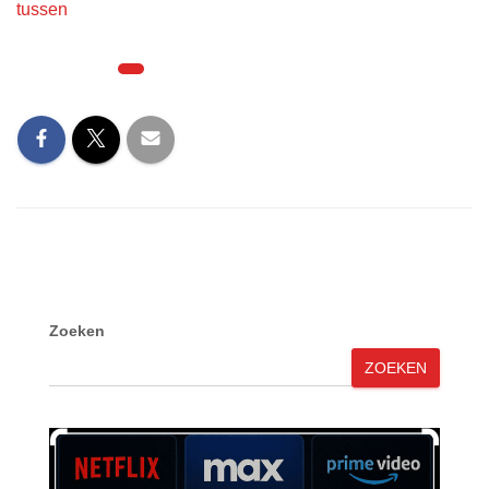
tussen
Categorieën:
IPTV Providers & Abonnementen
Zoeken
ZOEKEN