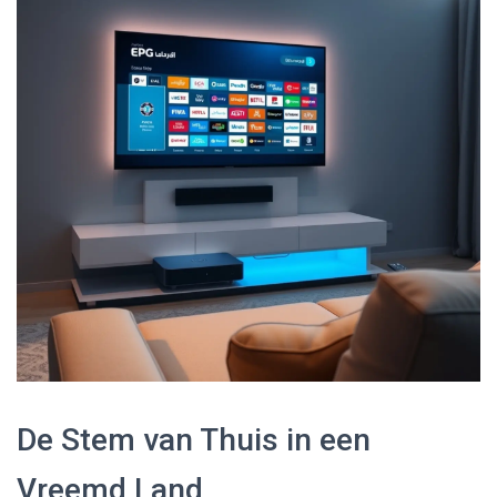
De Stem van Thuis in een
Vreemd Land