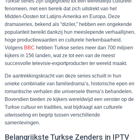
Turkse series zijn uitgegroeid tot een wereldwijd cultureel
fenomeen, met een bereik dat zich uitstrekt van het
Midden-Oosten tot Latijns-Amerika en Europa. Deze
dramaseries, bekend als “diziler,” hebben een ongekende
populariteit bereikt dankzij hun meeslepende verhaallijnen,
hoge productiewaarden en culturele herkenbaarheid.
Volgens
BBC
hebben Turkse series meer dan 700 miljoen
kijkers in 156 landen, wat ze tot een van de meest
succesvolle televisie-exportproducten ter wereld maakt.
De aantrekkingskracht van deze series schuilt in hun
unieke combinatie van familiedrama’s, historische epen en
romantische verhalen die universele thema’s behandelen.
Bovendien bieden ze kijkers wereldwijd een venster op de
Turkse cultuur en tradities, wat bijdraagt aan culturele
uitwisseling en begrip tussen verschillende
samenlevingen.
Belangrijkste Turkse Zenders in IPTV