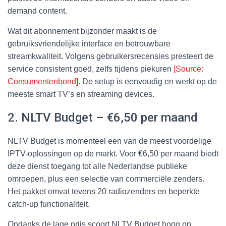
demand content.
Wat dit abonnement bijzonder maakt is de
gebruiksvriendelijke interface en betrouwbare
streamkwaliteit. Volgens gebruikersrecensies presteert de
service consistent goed, zelfs tijdens piekuren
[Source:
Consumentenbond]
. De setup is eenvoudig en werkt op de
meeste smart TV’s en streaming devices.
2. NLTV Budget – €6,50 per maand
NLTV Budget is momenteel een van de meest voordelige
IPTV-oplossingen op de markt. Voor €6,50 per maand biedt
deze dienst toegang tot alle Nederlandse publieke
omroepen, plus een selectie van commerciële zenders.
Het pakket omvat tevens 20 radiozenders en beperkte
catch-up functionaliteit.
Ondanks de lage prijs scoort NLTV Budget hoog op