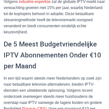
Volgens
industrie-expertise
zal de globale IPTV-markt naar
verwachting groeien met 15% per jaar, waarbij Nederland
tot de koplopers behoort in adoptie. Deze betaalbare
streamingmethode heeft de televisiemarkt voorgoed
veranderd en biedt consumenten eindelijk echte
keuzevrijheid.
De 5 Meest Budgetvriendelijke
IPTV Abonnementen Onder €10
per Maand
In een tijd waarin steeds meer Nederlanders op zoek zijn
naar betaalbare televisie-alternatieven, bieden IPTV-
diensten een uitstekende oplossing. Volgens recent
onderzoek overwegen steeds meer huishoudens de
overstap naar IPTV vanwege de lagere kosten en grotere
flexibiliteit
[Source: CBS]
. Voor wie maximaal €10 per