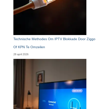
Technische Methodes Om IPTV Blokkade Door Ziggo
Of KPN Te Omzeilen
28 april 2026