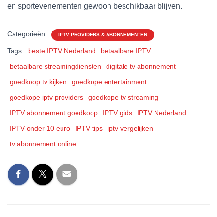
en sportevenementen gewoon beschikbaar blijven.
Categorieën:
IPTV PROVIDERS & ABONNEMENTEN
Tags:
beste IPTV Nederland
betaalbare IPTV
betaalbare streamingdiensten
digitale tv abonnement
goedkoop tv kijken
goedkope entertainment
goedkope iptv providers
goedkope tv streaming
IPTV abonnement goedkoop
IPTV gids
IPTV Nederland
IPTV onder 10 euro
IPTV tips
iptv vergelijken
tv abonnement online