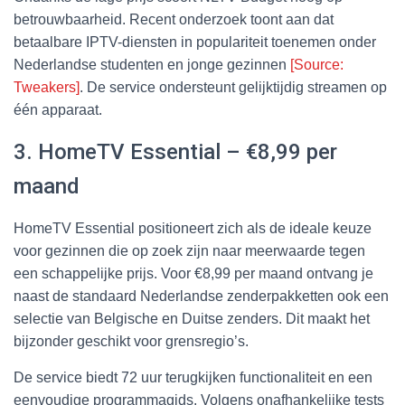
betrouwbaarheid. Recent onderzoek toont aan dat
betaalbare IPTV-diensten in populariteit toenemen onder
Nederlandse studenten en jonge gezinnen
[Source:
Tweakers]
. De service ondersteunt gelijktijdig streamen op
één apparaat.
3. HomeTV Essential – €8,99 per
maand
HomeTV Essential positioneert zich als de ideale keuze
voor gezinnen die op zoek zijn naar meerwaarde tegen
een schappelijke prijs. Voor €8,99 per maand ontvang je
naast de standaard Nederlandse zenderpakketten ook een
selectie van Belgische en Duitse zenders. Dit maakt het
bijzonder geschikt voor grensregio’s.
De service biedt 72 uur terugkijken functionaliteit en een
eenvoudige programmagids. Volgens onafhankelijke tests