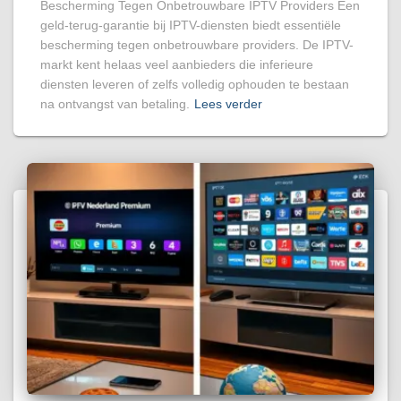
Bescherming Tegen Onbetrouwbare IPTV Providers Een
geld-terug-garantie bij IPTV-diensten biedt essentiële
bescherming tegen onbetrouwbare providers. De IPTV-
markt kent helaas veel aanbieders die inferieure
diensten leveren of zelfs volledig ophouden te bestaan
na ontvangst van betaling.
Lees verder