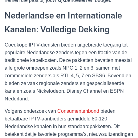
nemen die past bij jouw kijkbehoeften en budget.
Nederlandse en Internationale
Kanalen: Volledige Dekking
Goedkope IPTV-diensten bieden uitgebreide toegang tot
populaire Nederlandse zenders tegen een fractie van de
traditionele kabelkosten. Deze pakketten bevatten meestal
alle grote omroepen zoals NPO 1, 2 en 3, samen met
commerciële zenders als RTL 4, 5, 7 en SBS6. Bovendien
bieden ze vaak regionale zenders en gespecialiseerde
kanalen zoals Nickelodeon, Disney Channel en ESPN
Nederland.
Volgens onderzoek van
Consumentenbond
bieden
betaalbare IPTV-aanbieders gemiddeld 80-120
Nederlandse kanalen in hun standaardpakketten. Dit
betekent dat je favoriete programma’s, nieuwsuitzendingen