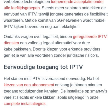
verbeterde technologie en
toenemende acceptatie onder
alle leeftijdsgroepen
. Steeds meer senioren ontdekken de
eenvoud van IPTV, terwijl jongere generaties de flexibiliteit
waarderen. Met de komst van 5G-netwerken wordt mobiel
IPTV-kijken bovendien nog aantrekkelijker.
Ondanks vragen over legaliteit, bieden
gereguleerde IPTV-
diensten
een volledig legaal alternatief voor dure
kabelpakketten. Door te kiezen voor erkende providers
geniet je van alle voordelen zonder juridische risico’s.
Eenvoudige toegang tot IPTV
Het starten met IPTV is verrassend eenvoudig. Na het
kiezen van een abonnement
ontvang je binnen minuten
toegang tot duizenden kanalen. De installatie op smart-tv’s
vereist slechts enkele klikken, zoals uitgelegd in onze
complete installatiegids
.