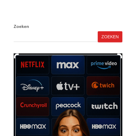
Zoeken
ZOEKEN