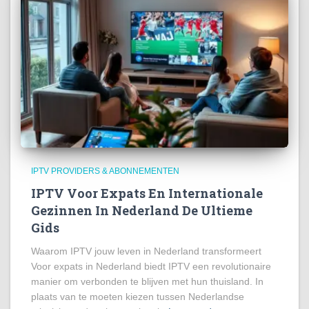
IPTV PROVIDERS & ABONNEMENTEN
IPTV Voor Expats En Internationale
Gezinnen In Nederland De Ultieme
Gids
Waarom IPTV jouw leven in Nederland transformeert
Voor expats in Nederland biedt IPTV een revolutionaire
manier om verbonden te blijven met hun thuisland. In
plaats van te moeten kiezen tussen Nederlandse